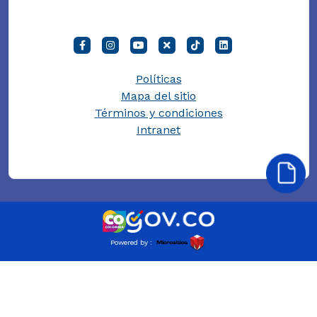
Políticas
Mapa del sitio
Términos y condiciones
Intranet
Powered by :