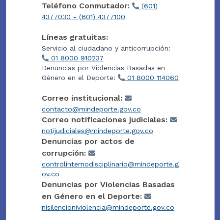
Teléfono Conmutador:
(601)
4377030 - (601) 4377100
Líneas gratuitas:
Servicio al ciudadano y anticorrupción:
01 8000 910237
Denuncias por Violencias Basadas en
Género en el Deporte:
01 8000 114060
Correo institucional:
contacto@mindeporte.gov.co
Correo notificaciones judiciales:
notijudiciales@mindeporte.gov.co
Denuncias por actos de
corrupción:
controlinternodisciplinario@mindeporte.g
ov.co
Denuncias por Violencias Basadas
en Género en el Deporte:
nisilencioniviolencia@mindeporte.gov.co