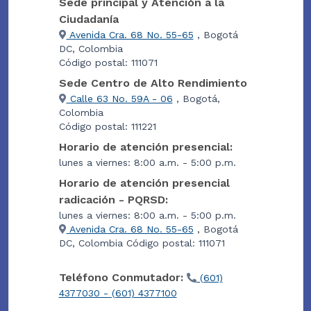
Sede principal y Atención a la
Ciudadanía
Avenida Cra. 68 No. 55-65
, Bogotá
DC, Colombia
Código postal: 111071
Sede Centro de Alto Rendimiento
Calle 63 No. 59A - 06
, Bogotá,
Colombia
Código postal: 111221
Horario de atención presencial:
lunes a viernes: 8:00 a.m. - 5:00 p.m.
Horario de atención presencial
radicación - PQRSD:
lunes a viernes: 8:00 a.m. - 5:00 p.m.
Avenida Cra. 68 No. 55-65
, Bogotá
DC, Colombia Código postal: 111071
Teléfono Conmutador:
(601)
4377030 - (601) 4377100