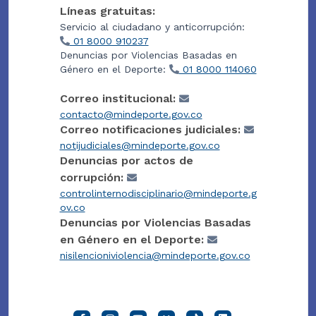
Líneas gratuitas:
Servicio al ciudadano y anticorrupción:
01 8000 910237
Denuncias por Violencias Basadas en
Género en el Deporte:
01 8000 114060
Correo institucional:
contacto@mindeporte.gov.co
Correo notificaciones judiciales:
notijudiciales@mindeporte.gov.co
Denuncias por actos de
corrupción:
controlinternodisciplinario@mindeporte.g
ov.co
Denuncias por Violencias Basadas
en Género en el Deporte:
nisilencioniviolencia@mindeporte.gov.co