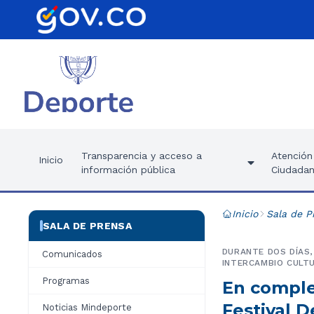
Transparencia y acceso a
Atención 
Inicio
información pública
Ciudadan
Inicio
Sala de P
SALA DE PRENSA
DURANTE DOS DÍAS,
Comunicados
INTERCAMBIO CULTU
Programas
En comple
Festival D
Noticias Mindeporte