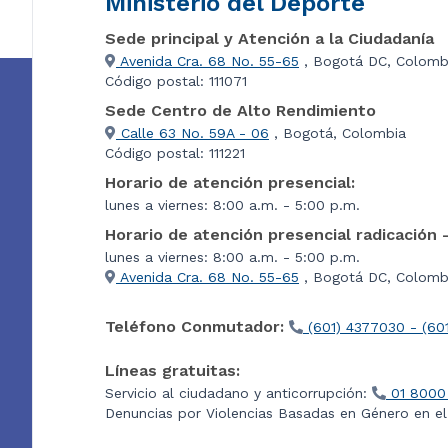
Ministerio del Deporte
Sede principal y Atención a la Ciudadanía
Avenida Cra. 68 No. 55-65
, Bogotá DC, Colomb
Código postal: 111071
Sede Centro de Alto Rendimiento
Calle 63 No. 59A - 06
, Bogotá, Colombia
Código postal: 111221
Horario de atención presencial:
lunes a viernes: 8:00 a.m. - 5:00 p.m.
Horario de atención presencial radicación 
lunes a viernes: 8:00 a.m. - 5:00 p.m.
Avenida Cra. 68 No. 55-65
, Bogotá DC, Colombi
Teléfono Conmutador:
(601) 4377030 - (60
Líneas gratuitas:
Servicio al ciudadano y anticorrupción:
01 8000
Denuncias por Violencias Basadas en Género en e