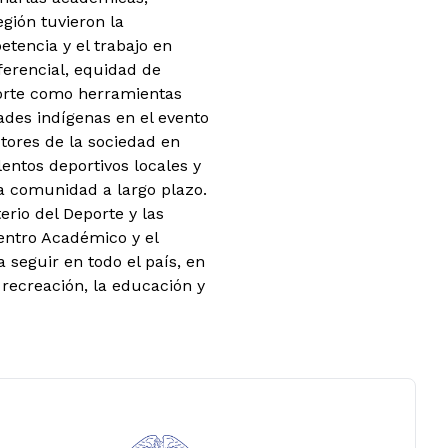
egión tuvieron la
tencia y el trabajo en
ferencial, equidad de
porte como herramientas
ades indígenas en el evento
ctores de la sociedad en
lentos deportivos locales y
la comunidad a largo plazo.
erio del Deporte y las
ntro Académico y el
 seguir en todo el país, en
a recreación, la educación y