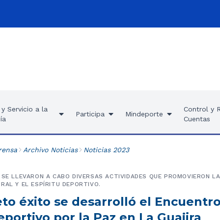
y Servicio a la
Control y 
Participa
Mindeporte
ía
Cuentas
rensa
Archivo Noticias
Noticias 2023
 SE LLEVARON A CABO DIVERSAS ACTIVIDADES QUE PROMOVIERON LA
RAL Y EL ESPÍRITU DEPORTIVO.
to éxito se desarrolló el Encuentr
eportivo por la Paz en La Guajira