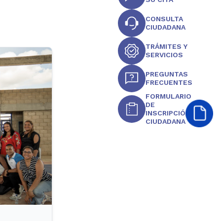
CONSULTA
CIUDADANA
TRÁMITES Y
SERVICIOS
PREGUNTAS
FRECUENTES
FORMULARIO
DE
INSCRIPCIÓN
CIUDADANA