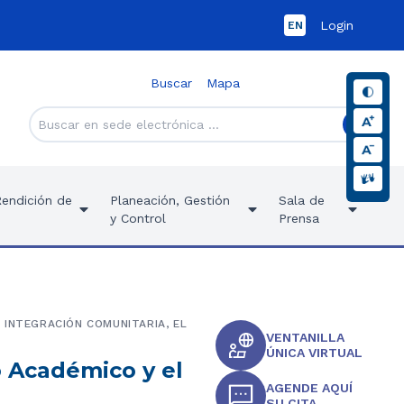
Login
EN
Buscar
Mapa
Rendición de
Planeación, Gestión
Sala de
y Control
Prensa
 INTEGRACIÓN COMUNITARIA, EL
VENTANILLA
ÚNICA VIRTUAL
o Académico y el
AGENDE AQUÍ
SU CITA