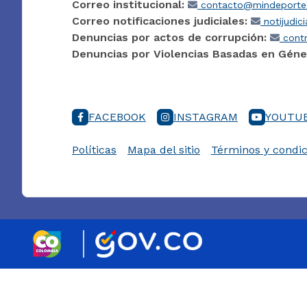
Correo institucional:
contacto@mindeporte.
Correo notificaciones judiciales:
notijudic
Denuncias por actos de corrupción:
contr
Denuncias por Violencias Basadas en Géne
FACEBOOK
INSTAGRAM
YOUTU
Políticas
Mapa del sitio
Términos y condic