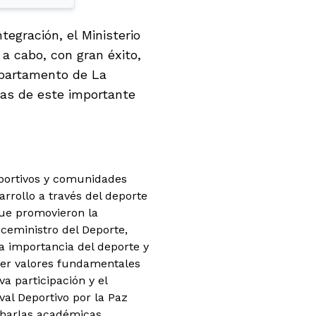
tegración, el Ministerio
 a cabo, con gran éxito,
departamento de La
tas de este importante
deportivos y comunidades
arrollo a través del deporte
que promovieron la
iceministro del Deporte,
a importancia del deporte y
over valores fundamentales
a participación y el
val Deportivo por la Paz
charlas académicas,