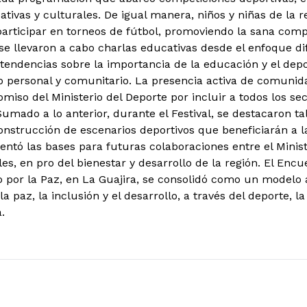
ativas y culturales. De igual manera, niños y niñas de la r
articipar en torneos de fútbol, promoviendo la sana compe
e llevaron a cabo charlas educativas desde el enfoque di
tendencias sobre la importancia de la educación y el de
lo personal y comunitario. La presencia activa de comunid
miso del Ministerio del Deporte por incluir a todos los se
Sumado a lo anterior, durante el Festival, se destacaron ta
onstrucción de escenarios deportivos que beneficiarán a 
entó las bases para futuras colaboraciones entre el Minist
es, en pro del bienestar y desarrollo de la región.
El Encue
o por la Paz, en La Guajira, se consolidó como un modelo a
a paz, la inclusión y el desarrollo, a través del deporte, l
a.