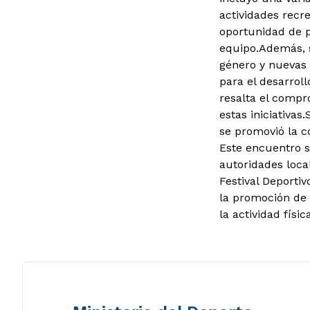
actividades recre
oportunidad de p
equipo.
Además, s
género y nuevas 
para el desarrol
resalta el compro
estas iniciativas.
se promovió la c
Este encuentro s
autoridades local
Festival Deportiv
la promoción de l
la actividad físic