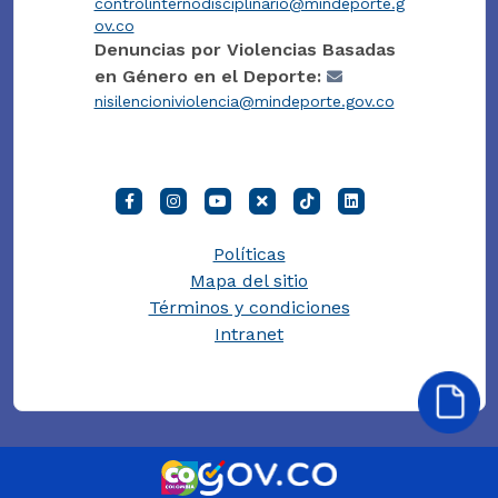
controlinternodisciplinario@mindeporte.g
ov.co
Denuncias por Violencias Basadas
en Género en el Deporte:
nisilencioniviolencia@mindeporte.gov.co
Políticas
Mapa del sitio
Términos y condiciones
Intranet