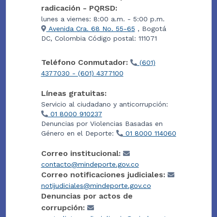
radicación - PQRSD:
lunes a viernes: 8:00 a.m. - 5:00 p.m.
Avenida Cra. 68 No. 55-65
, Bogotá
DC, Colombia Código postal: 111071
Teléfono Conmutador:
(601)
4377030 - (601) 4377100
Líneas gratuitas:
Servicio al ciudadano y anticorrupción:
01 8000 910237
Denuncias por Violencias Basadas en
Género en el Deporte:
01 8000 114060
Correo institucional:
contacto@mindeporte.gov.co
Correo notificaciones judiciales:
notijudiciales@mindeporte.gov.co
Denuncias por actos de
corrupción: