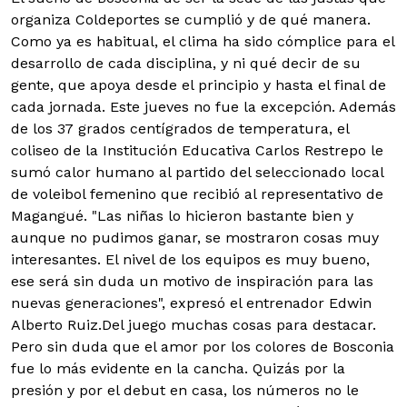
organiza Coldeportes se cumplió y de qué manera.
Como ya es habitual, el clima ha sido cómplice para el
desarrollo de cada disciplina, y ni qué decir de su
gente, que apoya desde el principio y hasta el final de
cada jornada.
Este jueves no fue la excepción. Además
de los 37 grados centígrados de temperatura, el
coliseo de la Institución Educativa Carlos Restrepo le
sumó calor humano al partido del seleccionado local
de voleibol femenino que recibió al representativo de
Magangué. "Las niñas lo hicieron bastante bien y
aunque no pudimos ganar, se mostraron cosas muy
interesantes. El nivel de los equipos es muy bueno,
ese será sin duda un motivo de inspiración para las
nuevas generaciones", expresó el entrenador Edwin
Alberto Ruiz.Del juego muchas cosas para destacar.
Pero sin duda que el amor por los colores de Bosconia
fue lo más evidente en la cancha. Quizás por la
presión y por el debut en casa, los números no le