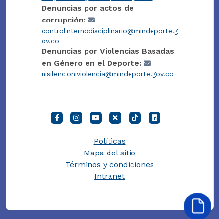
Denuncias por actos de
corrupción:
controlinternodisciplinario@mindeporte.g
ov.co
Denuncias por Violencias Basadas
en Género en el Deporte:
nisilencioniviolencia@mindeporte.gov.co
Políticas
Mapa del sitio
Términos y condiciones
Intranet