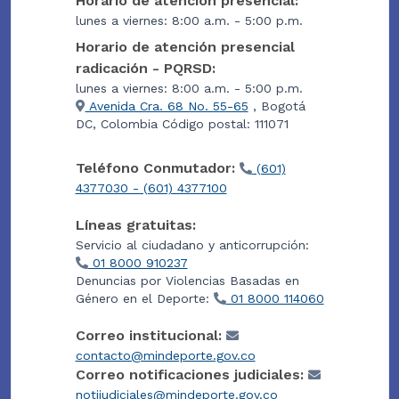
Horario de atención presencial:
lunes a viernes: 8:00 a.m. - 5:00 p.m.
Horario de atención presencial
radicación - PQRSD:
lunes a viernes: 8:00 a.m. - 5:00 p.m.
Avenida Cra. 68 No. 55-65
, Bogotá
DC, Colombia Código postal: 111071
Teléfono Conmutador:
(601)
4377030 - (601) 4377100
Líneas gratuitas:
Servicio al ciudadano y anticorrupción:
01 8000 910237
Denuncias por Violencias Basadas en
Género en el Deporte:
01 8000 114060
Correo institucional:
contacto@mindeporte.gov.co
Correo notificaciones judiciales:
notijudiciales@mindeporte.gov.co