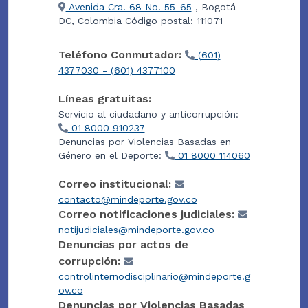
Avenida Cra. 68 No. 55-65
, Bogotá
DC, Colombia Código postal: 111071
Teléfono Conmutador:
(601)
4377030 - (601) 4377100
Líneas gratuitas:
Servicio al ciudadano y anticorrupción:
01 8000 910237
Denuncias por Violencias Basadas en
Género en el Deporte:
01 8000 114060
Correo institucional:
contacto@mindeporte.gov.co
Correo notificaciones judiciales:
notijudiciales@mindeporte.gov.co
Denuncias por actos de
corrupción:
controlinternodisciplinario@mindeporte.g
ov.co
Denuncias por Violencias Basadas