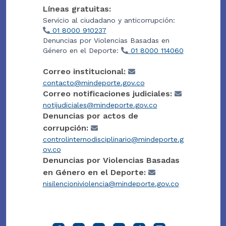
Líneas gratuitas:
Servicio al ciudadano y anticorrupción:
01 8000 910237
Denuncias por Violencias Basadas en
Género en el Deporte:
01 8000 114060
Correo institucional:
contacto@mindeporte.gov.co
Correo notificaciones judiciales:
notijudiciales@mindeporte.gov.co
Denuncias por actos de
corrupción:
controlinternodisciplinario@mindeporte.g
ov.co
Denuncias por Violencias Basadas
en Género en el Deporte:
nisilencioniviolencia@mindeporte.gov.co