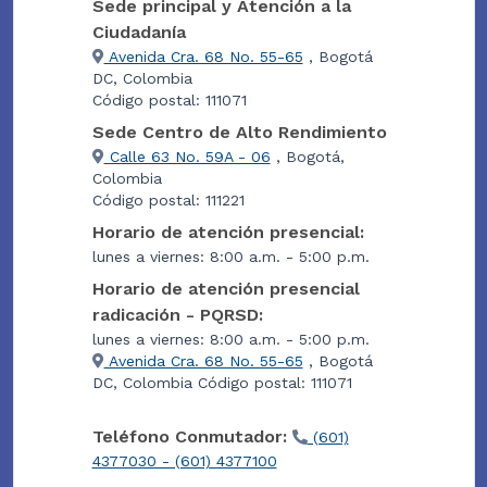
Sede principal y Atención a la
Ciudadanía
Avenida Cra. 68 No. 55-65
, Bogotá
DC, Colombia
Código postal: 111071
Sede Centro de Alto Rendimiento
Calle 63 No. 59A - 06
, Bogotá,
Colombia
Código postal: 111221
Horario de atención presencial:
lunes a viernes: 8:00 a.m. - 5:00 p.m.
Horario de atención presencial
radicación - PQRSD:
lunes a viernes: 8:00 a.m. - 5:00 p.m.
Avenida Cra. 68 No. 55-65
, Bogotá
DC, Colombia Código postal: 111071
Teléfono Conmutador:
(601)
4377030 - (601) 4377100