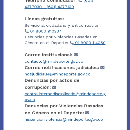
Teléfono Conmutador:
(601)
4377030 - (601) 4377100
Líneas gratuitas:
Servicio al ciudadano y anticorrupción:
01 8000 910237
Denuncias por Violencias Basadas en
Género en el Deporte:
01 8000 114060
Correo institucional:
contacto@mindeporte.gov.co
Correo notificaciones judiciales:
notijudiciales@mindeporte.gov.co
Denuncias por actos de
corrupción:
controlinternodisciplinario@mindeporte.g
ov.co
Denuncias por Violencias Basadas
en Género en el Deporte:
nisilencioniviolencia@mindeporte.gov.co