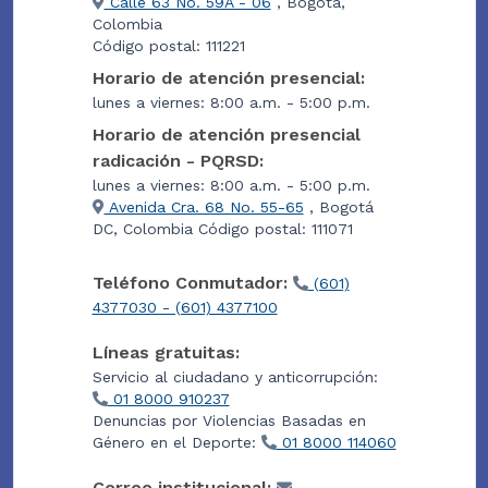
Calle 63 No. 59A - 06
, Bogotá,
Colombia
Código postal: 111221
Horario de atención presencial:
lunes a viernes: 8:00 a.m. - 5:00 p.m.
Horario de atención presencial
radicación - PQRSD:
lunes a viernes: 8:00 a.m. - 5:00 p.m.
Avenida Cra. 68 No. 55-65
, Bogotá
DC, Colombia Código postal: 111071
Teléfono Conmutador:
(601)
4377030 - (601) 4377100
Líneas gratuitas:
Servicio al ciudadano y anticorrupción:
01 8000 910237
Denuncias por Violencias Basadas en
Género en el Deporte:
01 8000 114060
Correo institucional: