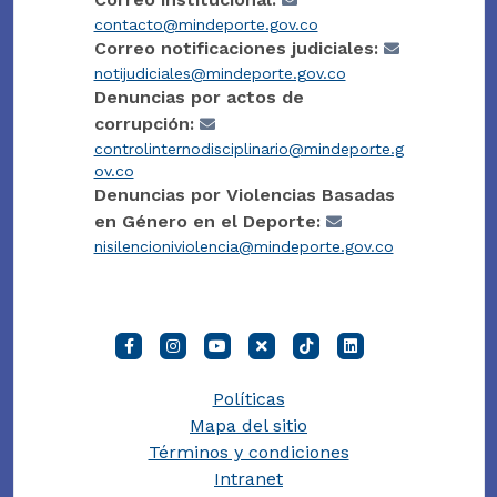
contacto@mindeporte.gov.co
Correo notificaciones judiciales:
notijudiciales@mindeporte.gov.co
Denuncias por actos de
corrupción:
controlinternodisciplinario@mindeporte.g
ov.co
Denuncias por Violencias Basadas
en Género en el Deporte:
nisilencioniviolencia@mindeporte.gov.co
Políticas
Mapa del sitio
Términos y condiciones
Intranet