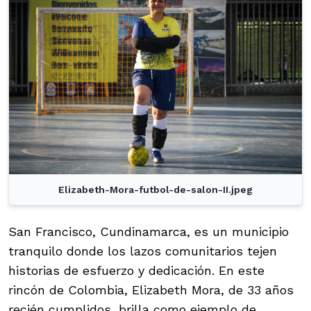
Elizabeth-Mora-futbol-de-salon-II.jpeg
San Francisco, Cundinamarca, es un municipio
tranquilo donde los lazos comunitarios tejen
historias de esfuerzo y dedicación. En este
rincón de Colombia, Elizabeth Mora, de 33 años
recién cumplidos, brilla como ejemplo de