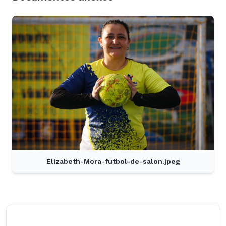
Elizabeth-Mora-futbol-de-salon.jpeg