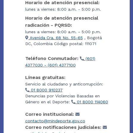
Horario de atención presencial:
lunes a viernes: 8:00 a.m. - 5:00 p.m.
Horario de atención presencial
radicación - PQRSD:
lunes a viernes: 8:00 a.m. - 5:00 p.m.
Avenida Cra. 68 No. 55-65
, Bogotá
DC, Colombia Código postal: 111071
Teléfono Conmutador:
(601)
4377030 - (601) 4377100
Líneas gratuitas:
Servicio al ciudadano y anticorrupción:
01 8000 910237
Denuncias por Violencias Basadas en
Género en el Deporte:
01 8000 114060
Correo institucional:
contacto@mindeporte.gov.co
Correo notificaciones judiciales: