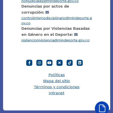
notijudiciales@mindeporte.gov.co
Denuncias por actos de
corrupción:
controlinternodisciplinario@mindeporte.g
ov.co
Denuncias por Violencias Basadas
en Género en el Deporte:
nisilencioniviolencia@mindeporte.gov.co
Políticas
Mapa del sitio
Términos y condiciones
Intranet