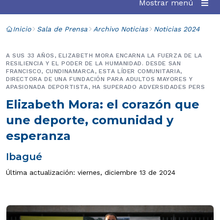
Mostrar menú
Inicio
Sala de Prensa
Archivo Noticias
Noticias 2024
A SUS 33 AÑOS, ELIZABETH MORA ENCARNA LA FUERZA DE LA
RESILIENCIA Y EL PODER DE LA HUMANIDAD. DESDE SAN
FRANCISCO, CUNDINAMARCA, ESTA LÍDER COMUNITARIA,
DIRECTORA DE UNA FUNDACIÓN PARA ADULTOS MAYORES Y
APASIONADA DEPORTISTA, HA SUPERADO ADVERSIDADES PERS
Elizabeth Mora: el corazón que
une deporte, comunidad y
esperanza
Ibagué
Última actualización: viernes, diciembre 13 de 2024