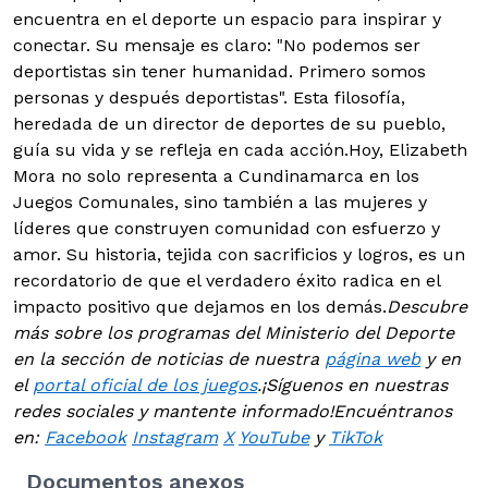
encuentra en el deporte un espacio para inspirar y
conectar. Su mensaje es claro: "No podemos ser
deportistas sin tener humanidad. Primero somos
personas y después deportistas". Esta filosofía,
heredada de un director de deportes de su pueblo,
guía su vida y se refleja en cada acción.Hoy, Elizabeth
Mora no solo representa a Cundinamarca en los
Juegos Comunales, sino también a las mujeres y
líderes que construyen comunidad con esfuerzo y
amor. Su historia, tejida con sacrificios y logros, es un
recordatorio de que el verdadero éxito radica en el
impacto positivo que dejamos en los demás.
Descubre
más sobre los programas del Ministerio del Deporte
en la sección de noticias de nuestra
página web
y en
el
portal oficial de los juegos
.
¡Síguenos en nuestras
redes sociales y mantente informado!
Encuéntranos
en:
Facebook
Instagram
X
YouTube
y
TikTok
Documentos anexos