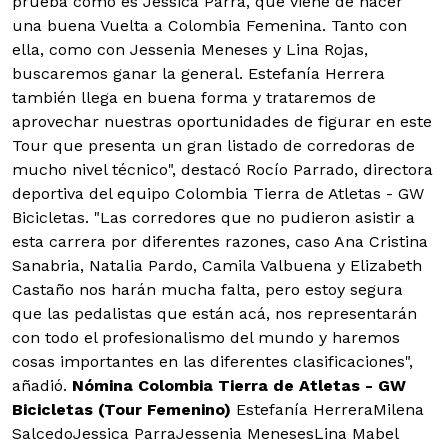
prueba como es Jessica Parra, que viene de hacer
una buena Vuelta a Colombia Femenina. Tanto con
ella, como con Jessenia Meneses y Lina Rojas,
buscaremos ganar la general. Estefanía Herrera
también llega en buena forma y trataremos de
aprovechar nuestras oportunidades de figurar en este
Tour que presenta un gran listado de corredoras de
mucho nivel técnico", destacó Rocío Parrado, directora
deportiva del equipo Colombia Tierra de Atletas - GW
Bicicletas. "Las corredores que no pudieron asistir a
esta carrera por diferentes razones, caso Ana Cristina
Sanabria, Natalia Pardo, Camila Valbuena y Elizabeth
Castaño nos harán mucha falta, pero estoy segura
que las pedalistas que están acá, nos representarán
con todo el profesionalismo del mundo y haremos
cosas importantes en las diferentes clasificaciones",
añadió.
Nómina Colombia Tierra de Atletas - GW
Bicicletas (Tour Femenino)
Estefanía HerreraMilena
SalcedoJessica ParraJessenia MenesesLina Mabel