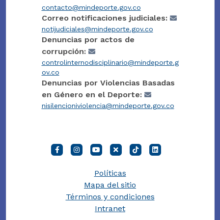
contacto@mindeporte.gov.co
Correo notificaciones judiciales:
notijudiciales@mindeporte.gov.co
Denuncias por actos de
corrupción:
controlinternodisciplinario@mindeporte.g
ov.co
Denuncias por Violencias Basadas
en Género en el Deporte:
nisilencioniviolencia@mindeporte.gov.co
Políticas
Mapa del sitio
Términos y condiciones
Intranet