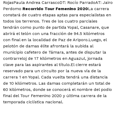
RojasPaula Andrea CarrascoDT: Rocío ParradoAT: Jairo
Perdomo
Recorrido Tour Femenino 2020
La carrera
constará de cuatro etapas aptas para especialistas en
todos los terrenos. Tres de los cuatro parciales
tendrán como punto de partida Yopal, Casanare, que
abrirá el telón con una fracción de 94.5 kilómetros
con final en la localidad de Paz de Ariporo.Luego, el
pelotón de damas élite afrontará la subida al
municipio cafetero de Támara, antes de disputar la
contrarreloj de 17 kilómetros en Aguazul, jornada
clave para las aspirantes al título.El cierre estará
reservado para un circuito por la nueva vía de la
carrera 1 en Yopal. Cada vuelta tendrá una distancia
de 10 kilómetros. Las damas completarán un total de
60 kilómetros, donde se conocerá el nombre del podio
final del Tour Femenino 2020 y última carrera de la
temporada ciclística nacional.