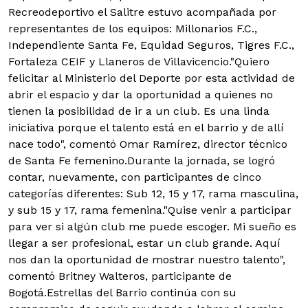
Recreodeportivo el Salitre estuvo acompañada por
representantes de los equipos: Millonarios F.C.,
Independiente Santa Fe, Equidad Seguros, Tigres F.C.,
Fortaleza CEIF y Llaneros de Villavicencio."Quiero
felicitar al Ministerio del Deporte por esta actividad de
abrir el espacio y dar la oportunidad a quienes no
tienen la posibilidad de ir a un club. Es una linda
iniciativa porque el talento está en el barrio y de allí
nace todo", comentó Omar Ramírez, director técnico
de Santa Fe femenino.Durante la jornada, se logró
contar, nuevamente, con participantes de cinco
categorías diferentes: Sub 12, 15 y 17, rama masculina,
y sub 15 y 17, rama femenina."Quise venir a participar
para ver si algún club me puede escoger. Mi sueño es
llegar a ser profesional, estar un club grande. Aquí
nos dan la oportunidad de mostrar nuestro talento",
comentó Britney Walteros, participante de
Bogotá.Estrellas del Barrio continúa con su