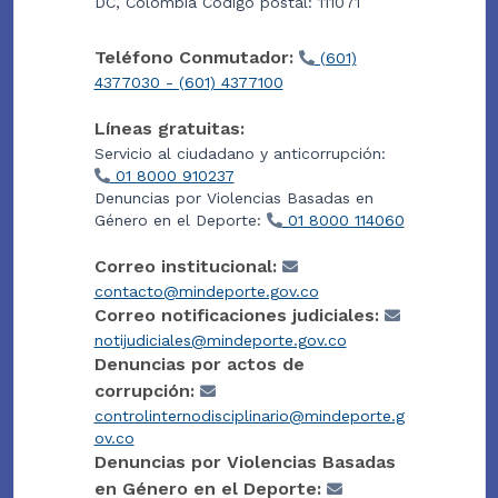
DC, Colombia Código postal: 111071
Teléfono Conmutador:
(601)
4377030 - (601) 4377100
Líneas gratuitas:
Servicio al ciudadano y anticorrupción:
01 8000 910237
Denuncias por Violencias Basadas en
Género en el Deporte:
01 8000 114060
Correo institucional:
contacto@mindeporte.gov.co
Correo notificaciones judiciales:
notijudiciales@mindeporte.gov.co
Denuncias por actos de
corrupción:
controlinternodisciplinario@mindeporte.g
ov.co
Denuncias por Violencias Basadas
en Género en el Deporte: