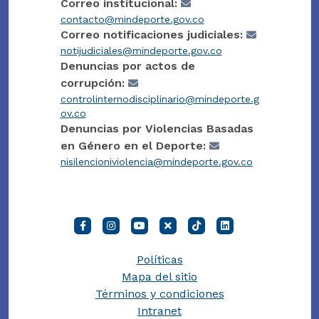
Correo institucional:
contacto@mindeporte.gov.co
Correo notificaciones judiciales:
notijudiciales@mindeporte.gov.co
Denuncias por actos de
corrupción:
controlinternodisciplinario@mindeporte.g
ov.co
Denuncias por Violencias Basadas
en Género en el Deporte:
nisilencioniviolencia@mindeporte.gov.co
Políticas
Mapa del sitio
Términos y condiciones
Intranet