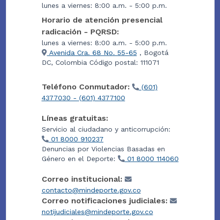
lunes a viernes: 8:00 a.m. - 5:00 p.m.
Horario de atención presencial
radicación - PQRSD:
lunes a viernes: 8:00 a.m. - 5:00 p.m.
Avenida Cra. 68 No. 55-65
, Bogotá
DC, Colombia Código postal: 111071
Teléfono Conmutador:
(601)
4377030 - (601) 4377100
Líneas gratuitas:
Servicio al ciudadano y anticorrupción:
01 8000 910237
Denuncias por Violencias Basadas en
Género en el Deporte:
01 8000 114060
Correo institucional:
contacto@mindeporte.gov.co
Correo notificaciones judiciales:
notijudiciales@mindeporte.gov.co