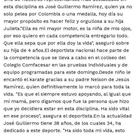
esta disciplina es José Guillermo Ramírez, quien ya no
solo pelea por Colombia o una medalla, hoy día su
mayor propósito es hacer feliz y orgullosa a su hija
Julieta.
"Ella es mi mayor motor, es la niña de mis ojos,
por eso quiero en cada competencia entregarlo todo.
Que ella sepa que por ella doy la vida", aseguró sobre
su hija de 4 años.
El deportista nacional hace parte de
la competencia que se lleva a cabo en el coliseo del
Colegio Comfacesar en las pruebas individuales y de
equipo programadas para este domingo.Desde niño le
encantó el karate gracias a su padre Nelson de Jesús
Ramírez, quien definitivamente lo marcó para toda la
vida. "Es que el siempre estuvo apoyando, al igual que
mi mamá, pero digamos que fue la persona que hizo
que yo decidiera estar en esta disciplina. Ha sido vital
en ese proceso", asegura el deportista.En la actualidad
José Guillermo tiene 38 años, de los cuales 34, ha
dedicado a este deporte. "Ha sido toda mi vida, esto