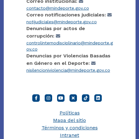
Correo institucional:
contacto@mindeporte.gov.co
Correo notificaciones judiciales:
notijudiciales@mindeporte.gov.co
Denuncias por actos de
corrupción:
controlinternodisciplinario@mindeporte.g
ov.co
Denuncias por Violencias Basadas
en Género en el Deporte:
nisilencioniviolencia@mindeporte.gov.co
Políticas
Mapa del sitio
Términos y condiciones
Intranet