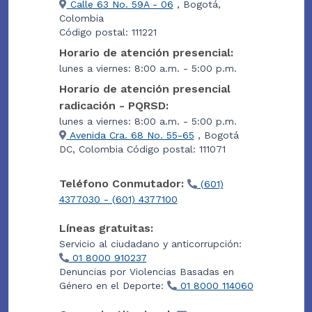
Calle 63 No. 59A - 06
, Bogotá,
Colombia
Código postal: 111221
Horario de atención presencial:
lunes a viernes: 8:00 a.m. - 5:00 p.m.
Horario de atención presencial
radicación - PQRSD:
lunes a viernes: 8:00 a.m. - 5:00 p.m.
Avenida Cra. 68 No. 55-65
, Bogotá
DC, Colombia Código postal: 111071
Teléfono Conmutador:
(601)
4377030 - (601) 4377100
Líneas gratuitas:
Servicio al ciudadano y anticorrupción:
01 8000 910237
Denuncias por Violencias Basadas en
Género en el Deporte:
01 8000 114060