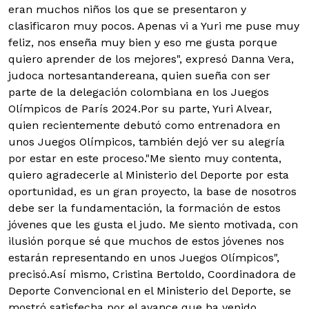
eran muchos niños los que se presentaron y
clasificaron muy pocos. Apenas vi a Yuri me puse muy
feliz, nos enseña muy bien y eso me gusta porque
quiero aprender de los mejores", expresó Danna Vera,
judoca nortesantandereana, quien sueña con ser
parte de la delegación colombiana en los Juegos
Olímpicos de París 2024.Por su parte, Yuri Alvear,
quien recientemente debutó como entrenadora en
unos Juegos Olímpicos, también dejó ver su alegría
por estar en este proceso."Me siento muy contenta,
quiero agradecerle al Ministerio del Deporte por esta
oportunidad, es un gran proyecto, la base de nosotros
debe ser la fundamentación, la formación de estos
jóvenes que les gusta el judo. Me siento motivada, con
ilusión porque sé que muchos de estos jóvenes nos
estarán representando en unos Juegos Olímpicos",
precisó.Así mismo, Cristina Bertoldo, Coordinadora de
Deporte Convencional en el Ministerio del Deporte, se
mostró satisfecha por el avance que ha venido