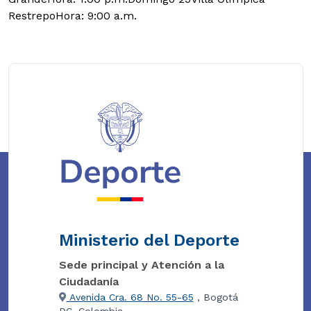
RestrepoHora: 9:00 a.m.
Ministerio del Deporte
Sede principal y Atención a la
Ciudadanía
Avenida Cra. 68 No. 55-65
, Bogotá
DC, Colombia