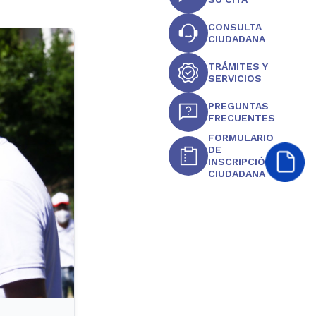
CONSULTA
CIUDADANA
TRÁMITES Y
SERVICIOS
PREGUNTAS
FRECUENTES
FORMULARIO
DE
INSCRIPCIÓN
CIUDADANA