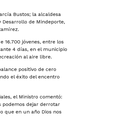
rcía Bustos; la alcaldesa
y Desarrollo de Mindeporte,
Ramírez.
 16.700 jóvenes, entre los
rante 4 días, en el municipio
reación al aire libre.
alance positivo de cero
ando el éxito del encentro
ales, el Ministro comentó:
s podemos dejar derrotar
ero que en un año Dios nos