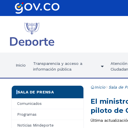
Transparencia y acceso a
Atención 
Inicio
información pública
Ciudadan
Inicio
Sala de P
SALA DE PRENSA
El minist
Comunicados
piloto de
Programas
Última actualizació
Noticias Mindeporte