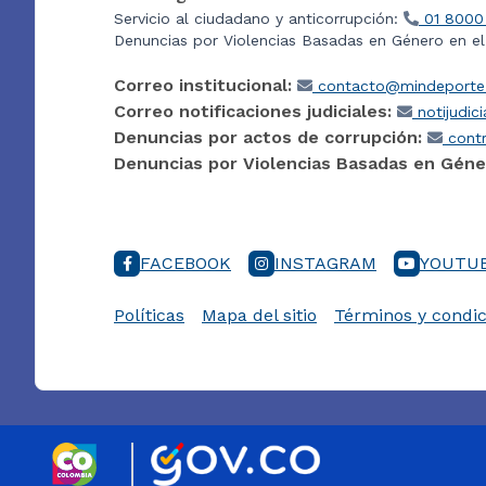
Servicio al ciudadano y anticorrupción:
01 8000
Denuncias por Violencias Basadas en Género en e
Correo institucional:
contacto@mindeporte.
Correo notificaciones judiciales:
notijudic
Denuncias por actos de corrupción:
contr
Denuncias por Violencias Basadas en Géne
FACEBOOK
INSTAGRAM
YOUTU
Políticas
Mapa del sitio
Términos y condic