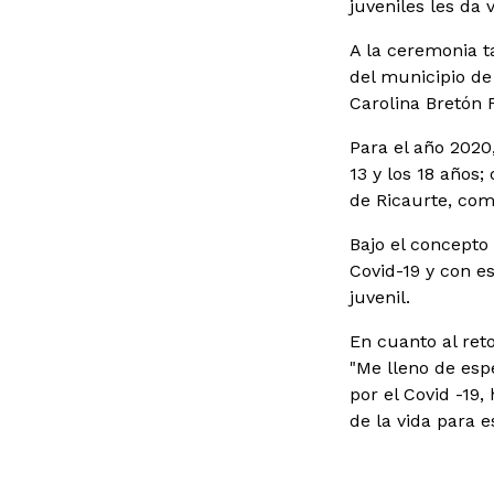
juveniles les da v
A la ceremonia t
del municipio de
Carolina Bretón 
Para el año 2020
13 y los 18 años;
de Ricaurte, como
Bajo el concepto
Covid-19 y con es
juvenil.
En cuanto al reto
"Me lleno de esp
por el Covid -19
de la vida para 