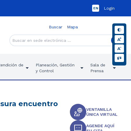
Login
EN
Buscar
Mapa
Rendición de
Planeación, Gestión
Sala de
y Control
Prensa
ausura encuentro
VENTANILLA
ÚNICA VIRTUAL
AGENDE AQUÍ
SU CITA