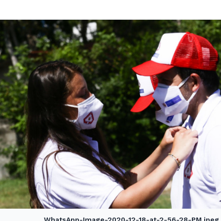
WhatsApp-Image-2020-12-18-at-2-56-28-PM.jpeg