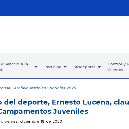
y Servicio a la
Control y 
Participa
Mindeporte
ía
Cuentas
rensa
Archivo Noticias
Noticias 2020
ro del deporte, Ernesto Lucena, cl
 Campamentos Juveniles
n: viernes, diciembre 18 de 2020