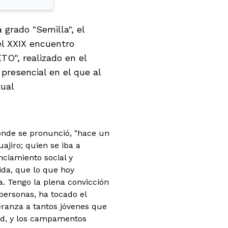
grado "Semilla", el
el XXIX encuentro
TO", realizado en el
resencial en el que al
tual
donde se pronunció, "hace un
jiro; quien se iba a
ciamiento social y
ida, que lo que hoy
. Tengo la plena convicción
personas, ha tocado el
eranza a tantos jóvenes que
dad, y los campamentos