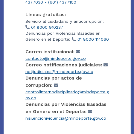
4377030 - (601) 4377100
Líneas gratuitas:
Servicio al ciudadano y anticorrupción:
01 8000 910237
Denuncias por Violencias Basadas en
Género en el Deporte:
01 8000 114060
Correo institucional:
contacto@mindeporte.gov.co
Correo notificaciones judiciales:
notijudiciales@mindeporte.gov.co
Denuncias por actos de
corrupción:
controlinternodisciplinario@mindeporte.g
ov.co
Denuncias por Violencias Basadas
en Género en el Deporte:
nisilencioniviolencia@mindeporte.gov.co