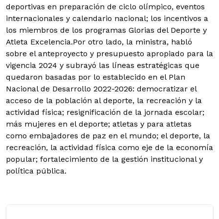
deportivas en preparación de ciclo olímpico, eventos
internacionales y calendario nacional; los incentivos a
los miembros de los programas Glorias del Deporte y
Atleta Excelencia.Por otro lado, la ministra, habló
sobre el anteproyecto y presupuesto apropiado para la
vigencia 2024 y subrayó las líneas estratégicas que
quedaron basadas por lo establecido en el Plan
Nacional de Desarrollo 2022-2026: democratizar el
acceso de la población al deporte, la recreación y la
actividad física; resignificación de la jornada escolar;
más mujeres en el deporte; atletas y para atletas
como embajadores de paz en el mundo; el deporte, la
recreación, la actividad física como eje de la economía
popular; fortalecimiento de la gestión institucional y
política pública.