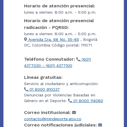
Horario de atención presencial:
lunes a viernes: 8:00 a.m. - 5:00 p.m.
Horario de atención presencial
radicación - PQRSD:
lunes a viernes: 8:00 a.m. - 5:00 p.m.
Avenida Cra. 68 No. 55-65
, Bogotá
DC, Colombia Código postal: 111071
Teléfono Conmutador:
(601)
4377030 - (601) 4377100
Líneas gratuitas:
Servicio al ciudadano y anticorrupción:
01 8000 910237
Denuncias por Violencias Basadas en
Género en el Deporte:
01 8000 114060
Correo institucional:
contacto@mindeporte.gov.co
Correo notificaciones judiciales: