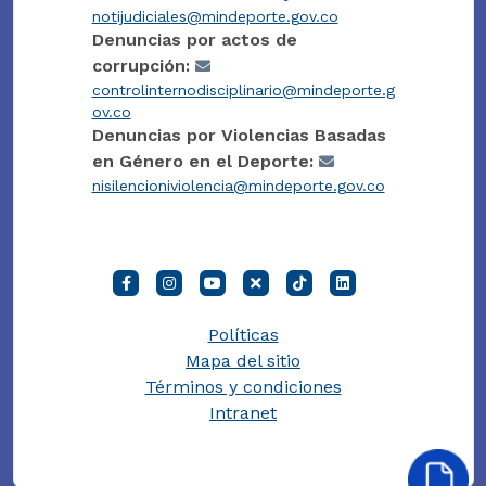
notijudiciales@mindeporte.gov.co
Denuncias por actos de
corrupción:
controlinternodisciplinario@mindeporte.g
ov.co
Denuncias por Violencias Basadas
en Género en el Deporte:
nisilencioniviolencia@mindeporte.gov.co
Políticas
Mapa del sitio
Términos y condiciones
Intranet