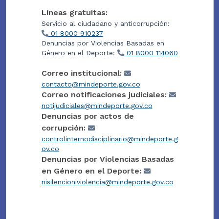
Líneas gratuitas:
Servicio al ciudadano y anticorrupción:
01 8000 910237
Denuncias por Violencias Basadas en
Género en el Deporte:
01 8000 114060
Correo institucional:
contacto@mindeporte.gov.co
Correo notificaciones judiciales:
notijudiciales@mindeporte.gov.co
Denuncias por actos de
corrupción:
controlinternodisciplinario@mindeporte.g
ov.co
Denuncias por Violencias Basadas
en Género en el Deporte:
nisilencioniviolencia@mindeporte.gov.co