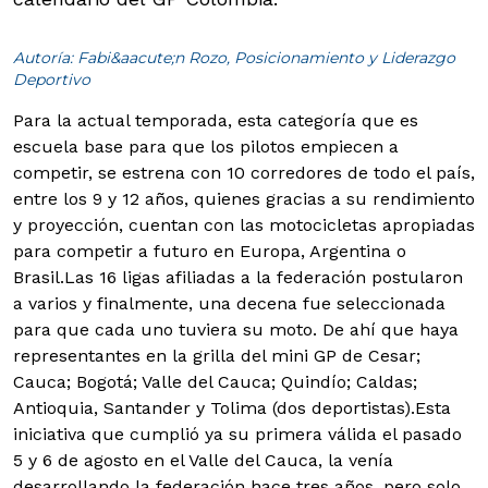
Autoría: Fabi&aacute;n Rozo, Posicionamiento y Liderazgo
Deportivo
Para la actual temporada, esta categoría que es
escuela base para que los pilotos empiecen a
competir, se estrena con 10 corredores de todo el país,
entre los 9 y 12 años, quienes gracias a su rendimiento
y proyección, cuentan con las motocicletas apropiadas
para competir a futuro en Europa, Argentina o
Brasil.
Las 16 ligas afiliadas a la federación postularon
a varios y finalmente, una decena fue seleccionada
para que cada uno tuviera su moto. De ahí que haya
representantes en la grilla del mini GP de Cesar;
Cauca; Bogotá; Valle del Cauca; Quindío; Caldas;
Antioquia, Santander y Tolima (dos deportistas).
Esta
iniciativa que cumplió ya su primera válida el pasado
5 y 6 de agosto en el Valle del Cauca, la venía
desarrollando la federación hace tres años, pero solo