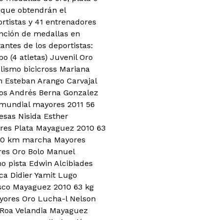
s que obtendrán el
rtistas y 41 entrenadores
ención de medallas en
antes de los deportistas:
o (4 atletas) Juvenil Oro
lismo bicicross Mariana
n Esteban Arango Carvajal
los Andrés Berna Gonzalez
 mundial mayores 2011 56
esas Nisida Esther
res Plata Mayaguez 2010 63
 20 km marcha Mayores
res Oro Bolo Manuel
o pista Edwin Alcibiades
ca Didier Yamit Lugo
sco Mayaguez 2010 63 kg
yores Oro Lucha-l Nelson
 Roa Velandia Mayaguez