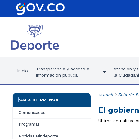
Transparencia y acceso a
Atención y S
Inicio
información pública
la Ciudadan
Inicio
Sala de P
SALA DE PRENSA
El gobiern
Comunicados
Última actualizació
Programas
Noticias Mindeporte