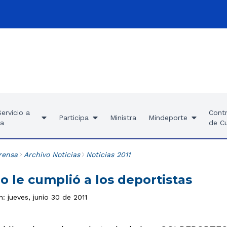
ervicio a
Contr
Participa
Ministra
Mindeporte
ía
de C
rensa
Archivo Noticias
Noticias 2011
o le cumplió a los deportistas
n: jueves, junio 30 de 2011