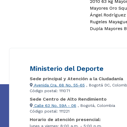
2010 63 kg Mayor
Mayores Oro Squ
Ángel Rodríguez 
Rugeles Mayague
Dupla Mayores B
Ministerio del Deporte
Sede principal y Atención a la Ciudadanía
Avenida Cra. 68 No. 55-65
, Bogotá DC, Colomb
Código postal: 111071
Sede Centro de Alto Rendimiento
Calle 63 No. 59A - 06
, Bogotá, Colombia
Código postal: 111221
Horario de atención presencial:
lunes a viernes: 8:00 a.m. - 5:00 p.m.