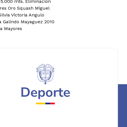
15.000 mts. Eliminación
res Oro Squash Miguel
lvia Victoria Angulo
a Galindo Mayaguez 2010
la Mayores