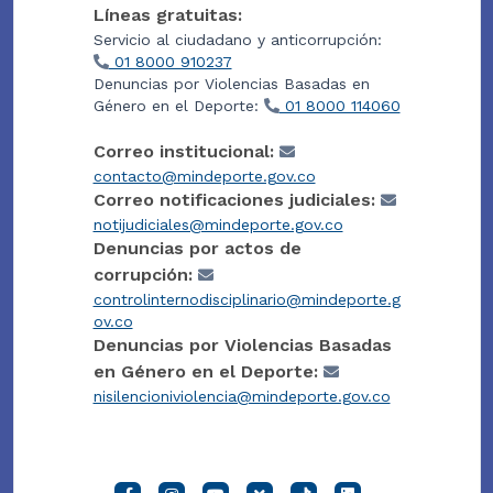
Líneas gratuitas:
Servicio al ciudadano y anticorrupción:
01 8000 910237
Denuncias por Violencias Basadas en
Género en el Deporte:
01 8000 114060
Correo institucional:
contacto@mindeporte.gov.co
Correo notificaciones judiciales:
notijudiciales@mindeporte.gov.co
Denuncias por actos de
corrupción:
controlinternodisciplinario@mindeporte.g
ov.co
Denuncias por Violencias Basadas
en Género en el Deporte:
nisilencioniviolencia@mindeporte.gov.co