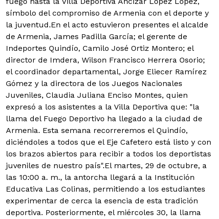
fuego hasta la Villa Deportiva Ancizar López López,
símbolo del compromiso de Armenia con el deporte y
la juventud.
En el acto estuvieron presentes el alcalde
de Armenia, James Padilla García; el gerente de
Indeportes Quindío, Camilo José Ortiz Montero; el
director de Imdera, Wilson Francisco Herrera Osorio;
el coordinador departamental, Jorge Eliecer Ramírez
Gómez y la directora de los Juegos Nacionales
Juveniles, Claudia Juliana Enciso Montes, quien
expresó a los asistentes a la Villa Deportiva que: "la
llama del Fuego Deportivo ha llegado a la ciudad de
Armenia. Esta semana recorreremos el Quindío,
diciéndoles a todos que el Eje Cafetero está listo y con
los brazos abiertos para recibir a todos los deportistas
juveniles de nuestro país".El martes, 29 de octubre, a
las 10:00 a. m., la antorcha llegará a la Institución
Educativa Las Colinas, permitiendo a los estudiantes
experimentar de cerca la esencia de esta tradición
deportiva. Posteriormente, el miércoles 30, la llama