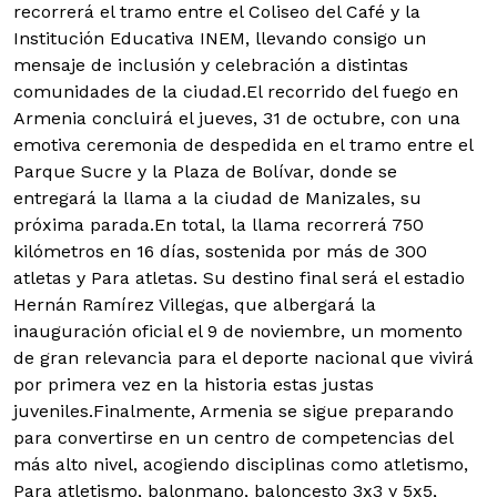
recorrerá el tramo entre el Coliseo del Café y la
Institución Educativa INEM, llevando consigo un
mensaje de inclusión y celebración a distintas
comunidades de la ciudad.El recorrido del fuego en
Armenia concluirá el jueves, 31 de octubre, con una
emotiva ceremonia de despedida en el tramo entre el
Parque Sucre y la Plaza de Bolívar, donde se
entregará la llama a la ciudad de Manizales, su
próxima parada.En total, la llama recorrerá 750
kilómetros en 16 días, sostenida por más de 300
atletas y Para atletas. Su destino final será el estadio
Hernán Ramírez Villegas, que albergará la
inauguración oficial el 9 de noviembre, un momento
de gran relevancia para el deporte nacional que vivirá
por primera vez en la historia estas justas
juveniles.Finalmente, Armenia se sigue preparando
para convertirse en un centro de competencias del
más alto nivel, acogiendo disciplinas como atletismo,
Para atletismo, balonmano, baloncesto 3x3 y 5x5,