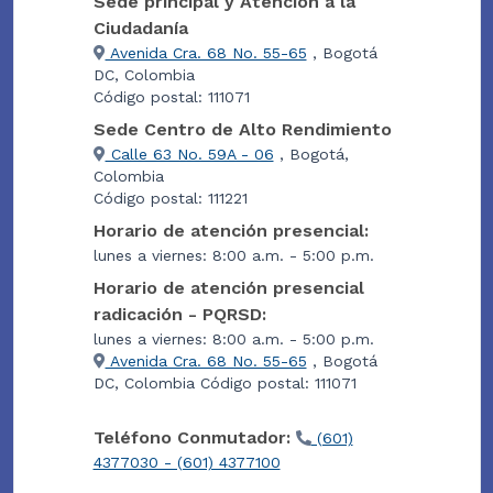
Sede principal y Atención a la
Ciudadanía
Avenida Cra. 68 No. 55-65
, Bogotá
DC, Colombia
Código postal: 111071
Sede Centro de Alto Rendimiento
Calle 63 No. 59A - 06
, Bogotá,
Colombia
Código postal: 111221
Horario de atención presencial:
lunes a viernes: 8:00 a.m. - 5:00 p.m.
Horario de atención presencial
radicación - PQRSD:
lunes a viernes: 8:00 a.m. - 5:00 p.m.
Avenida Cra. 68 No. 55-65
, Bogotá
DC, Colombia Código postal: 111071
Teléfono Conmutador:
(601)
4377030 - (601) 4377100