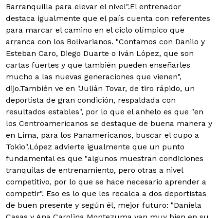
Barranquilla para elevar el nivel".El entrenador
destaca igualmente que el país cuenta con referentes
para marcar el camino en el ciclo olímpico que
arranca con los Bolivarianos. "Contamos con Danilo y
Esteban Caro, Diego Duarte o Iván López, que son
cartas fuertes y que también pueden enseñarles
mucho a las nuevas generaciones que vienen",
dijo.También ve en "Julián Tovar, de tiro rápido, un
deportista de gran condición, respaldada con
resultados estables", por lo que el anhelo es que "en
los Centroamericanos se destaque de buena manera y
en Lima, para los Panamericanos, buscar el cupo a
Tokio".López advierte igualmente que un punto
fundamental es que "algunos muestran condiciones
tranquilas de entrenamiento, pero otras a nivel
competitivo, por lo que se hace necesario aprender a
competir". Eso es lo que les recalca a dos deportistas
de buen presente y según él, mejor futuro: "Daniela
Casas y Ana Carolina Montezuma van muy bien en su