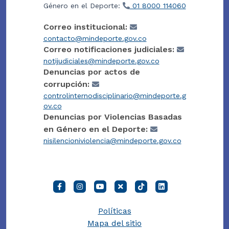
Género en el Deporte:
01 8000 114060
Correo institucional:
contacto@mindeporte.gov.co
Correo notificaciones judiciales:
notijudiciales@mindeporte.gov.co
Denuncias por actos de
corrupción:
controlinternodisciplinario@mindeporte.g
ov.co
Denuncias por Violencias Basadas
en Género en el Deporte:
nisilencioniviolencia@mindeporte.gov.co
Políticas
Mapa del sitio