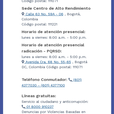
Código postal: 111071
Sede Centro de Alto Rendimiento
Calle 63 No. 59A - 06
, Bogotá,
Colombia
Código postal: 111221
Horario de atención presencial:
lunes a viernes: 8:00 a.m. - 5:00 p.m.
Horario de atención presencial
radicación - PQRSD:
lunes a viernes: 8:00 a.m. - 5:00 p.m.
Avenida Cra. 68 No. 55-65
, Bogotá
DC, Colombia Código postal: 111071
Teléfono Conmutador:
(601)
4377030 - (601) 4377100
Líneas gratuitas:
Servicio al ciudadano y anticorrupción:
01 8000 910237
Denuncias por Violencias Basadas en