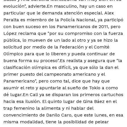
evolución", advierte.En masculino, hay un caso en
particular que le demanda atención especial. Alex
Peralta es miembro de la Policía Nacional, ya participó
con buen suceso en los Panamericanos de 2011, pero
López reclama que "por su compromiso con la fuerza
pública, lo mueven de un lado al otro y ya se hizo la
solicitud por medio de la Federación y el Comité
Olímpico para que lo liberen y pueda continuar de
buena forma su proceso".Es realista y asegura que "la
clasificación olímpica es difícil, ya que sólo la dan el
primer puesto del campeonato americano y el
Panamericano", pero como tal, dice que hay que
asumir el reto y apuntarle al sueño de Tokio a como
dé lugar.En Cali ya se disparan los primeros cartuchos
hacia esa ilusión. El quinto lugar de Gina Báez en el
trap femenino la alimenta y ni hablar del
convencimiento de Danilo Caro, que este lunes, en esa
misma modalidad, tiene la posibilidad de pelear