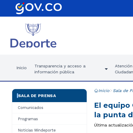
Transparencia y acceso a
Atención 
Inicio
información pública
Ciudadan
Inicio
Sala de P
SALA DE PRENSA
El equipo
Comunicados
la punta d
Programas
Última actualizaci
Noticias Mindeporte