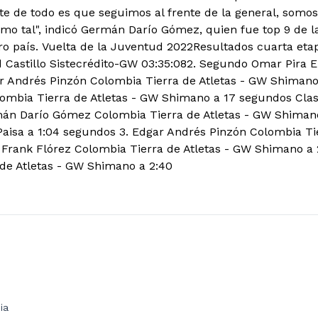
te de todo es que seguimos al frente de la general, somo
 tal", indicó Germán Darío Gómez, quien fue top 9 de la
ro país. Vuelta de la Juventud 2022Resultados cuarta etap
d Castillo Sistecrédito-GW 03:35:082. Segundo Omar Pira
r Andrés Pinzón Colombia Tierra de Atletas - GW Shiman
mbia Tierra de Atletas - GW Shimano a 17 segundos Clasi
mán Darío Gómez Colombia Tierra de Atletas - GW Shimano
aisa a 1:04 segundos 3. Edgar Andrés Pinzón Colombia Tie
 Frank Flórez Colombia Tierra de Atletas - GW Shimano a 
de Atletas - GW Shimano a 2:40
ia