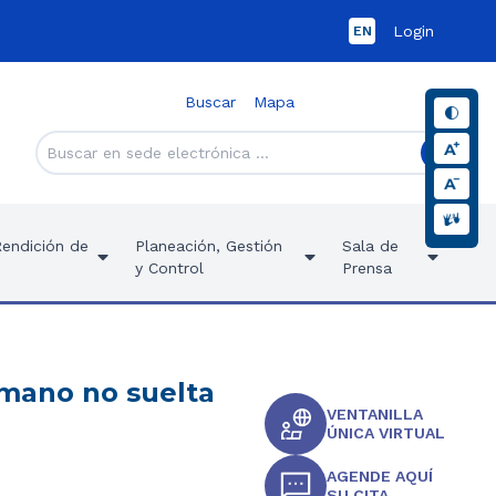
Login
EN
Buscar
Mapa
Rendición de
Planeación, Gestión
Sala de
y Control
Prensa
imano no suelta
VENTANILLA
ÚNICA VIRTUAL
AGENDE AQUÍ
SU CITA