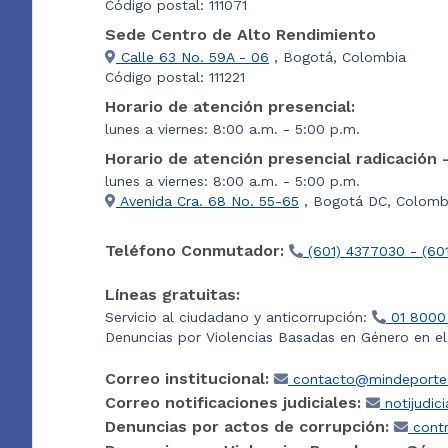
Código postal: 111071
Sede Centro de Alto Rendimiento
Calle 63 No. 59A - 06
, Bogotá, Colombia
Código postal: 111221
Horario de atención presencial:
lunes a viernes: 8:00 a.m. - 5:00 p.m.
Horario de atención presencial radicación 
lunes a viernes: 8:00 a.m. - 5:00 p.m.
Avenida Cra. 68 No. 55-65
, Bogotá DC, Colombi
Teléfono Conmutador:
(601) 4377030 - (60
Líneas gratuitas:
Servicio al ciudadano y anticorrupción:
01 8000
Denuncias por Violencias Basadas en Género en e
Correo institucional:
contacto@mindeporte.
Correo notificaciones judiciales:
notijudic
Denuncias por actos de corrupción:
contr