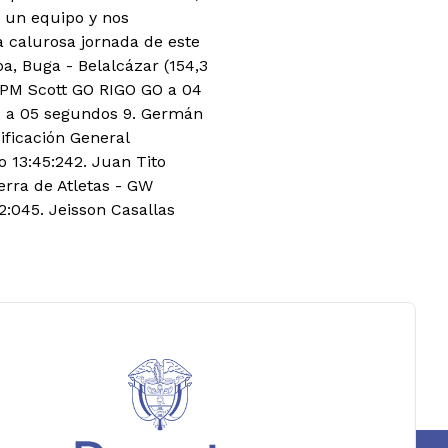
s un equipo y nos
 calurosa jornada de este
a, Buga - Belalcázar (154,3
 EPM Scott GO RIGO GO a 04
o a 05 segundos 9. Germán
ficación General
 13:45:242. Juan Tito
rra de Atletas - GW
2:045. Jeisson Casallas