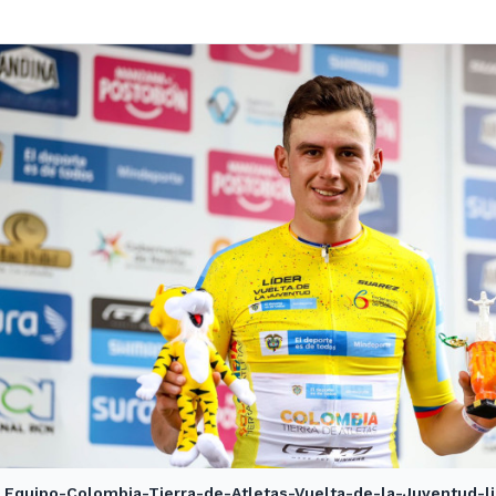
Equipo-Colombia-Tierra-de-Atletas-Vuelta-de-la-Juventud-li