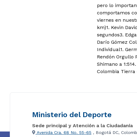
pero lo importan
comportamos como
viernes en nuest
km)1. Kevin Davi
segundos3. Edga
Darío Gómez Colo
Individual1. Ger
Rendón Orgullo P
Shimano a 1:514.
Colombia Tierra 
Ministerio del Deporte
Sede principal y Atención a la Ciudadanía
Avenida Cra. 68 No. 55-65
, Bogotá DC, Colomb