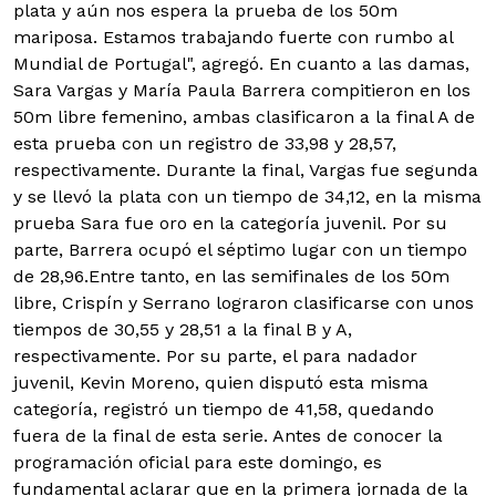
plata y aún nos espera la prueba de los 50m
mariposa. Estamos trabajando fuerte con rumbo al
Mundial de Portugal", agregó. En cuanto a las damas,
Sara Vargas y María Paula Barrera compitieron en los
50m libre femenino, ambas clasificaron a la final A de
esta prueba con un registro de 33,98 y 28,57,
respectivamente. Durante la final, Vargas fue segunda
y se llevó la plata con un tiempo de 34,12, en la misma
prueba Sara fue oro en la categoría juvenil. Por su
parte, Barrera ocupó el séptimo lugar con un tiempo
de 28,96.Entre tanto, en las semifinales de los 50m
libre, Crispín y Serrano lograron clasificarse con unos
tiempos de 30,55 y 28,51 a la final B y A,
respectivamente. Por su parte, el para nadador
juvenil, Kevin Moreno, quien disputó esta misma
categoría, registró un tiempo de 41,58, quedando
fuera de la final de esta serie. Antes de conocer la
programación oficial para este domingo, es
fundamental aclarar que en la primera jornada de la