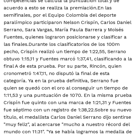
competencias se calcula la puntuación total y de
acuerdo a esto se realiza la premiación.En las
semifinales, por el Equipo Colombia del deporte
paralímpico participaron Nelson Crispín, Carlos Daniel
Serrano, Sara Vargas, María Paula Barrera y Moisés
Fuentes, quienes lograron posicionarse y clasificar a
las finales.Durante los clasificatorios de los 100m
pecho, Crispín realizó un tiempo de 1:22,55, Serrano
obtuvo 1:15,11 y Fuentes marcó 1:37,41, clasificando a la
final A de esta prueba. Por su parte, Rincón, quien
cronometró 1:47,11, no disputó la final de esta
categoría. Ya en la prueba definitiva, Serrano fue
quien se quedó con el oro al conseguir un tiempo de
1:11,53 y una puntuación de 1070. En la misma prueba
Crispín fue quinto con una marca de 1:21,31 y Fuentes
fue séptimo con un registro de 1:38,22.Sobre su nuevo
título, el medallista Carlos Daniel Serrano dijo sentirse
"muy feliz", al acercarse "mucho a nuestro récord del
mundo con 11:31". "Ya se había logramos la medalla de