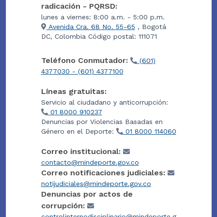
radicación - PQRSD:
lunes a viernes: 8:00 a.m. - 5:00 p.m.
Avenida Cra. 68 No. 55-65
, Bogotá
DC, Colombia Código postal: 111071
Teléfono Conmutador:
(601)
4377030 - (601) 4377100
Líneas gratuitas:
Servicio al ciudadano y anticorrupción:
01 8000 910237
Denuncias por Violencias Basadas en
Género en el Deporte:
01 8000 114060
Correo institucional:
contacto@mindeporte.gov.co
Correo notificaciones judiciales:
notijudiciales@mindeporte.gov.co
Denuncias por actos de
corrupción:
controlinternodisciplinario@mindeporte.g