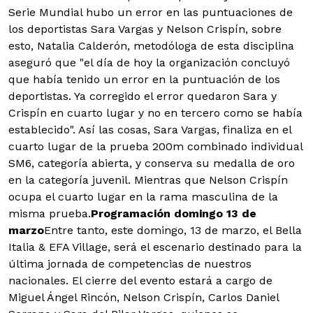
Serie Mundial hubo un error en las puntuaciones de
los deportistas Sara Vargas y Nelson Crispín, sobre
esto, Natalia Calderón, metodóloga de esta disciplina
aseguró que "el día de hoy la organización concluyó
que había tenido un error en la puntuación de los
deportistas. Ya corregido el error quedaron Sara y
Crispín en cuarto lugar y no en tercero como se había
establecido". Así las cosas, Sara Vargas, finaliza en el
cuarto lugar de la prueba 200m combinado individual
SM6, categoría abierta, y conserva su medalla de oro
en la categoría juvenil. Mientras que Nelson Crispín
ocupa el cuarto lugar en la rama masculina de la
misma prueba.
Programación domingo 13 de
marzo
Entre tanto, este domingo, 13 de marzo, el Bella
Italia & EFA Village, será el escenario destinado para la
última jornada de competencias de nuestros
nacionales. El cierre del evento estará a cargo de
Miguel Ángel Rincón, Nelson Crispín, Carlos Daniel