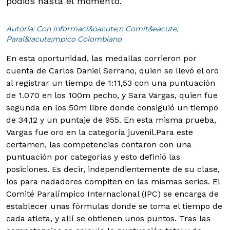
podios hasta el momento.
Autoría: Con informaci&oacute;n Comit&eacute;
Paral&iacute;mpico Colombiano
En esta oportunidad, las medallas corrieron por
cuenta de Carlos Daniel Serrano, quien se llevó el oro
al registrar un tiempo de 1:11,53 con una puntuación
de 1.070 en los 100m pecho, y Sara Vargas, quien fue
segunda en los 50m libre donde consiguió un tiempo
de 34,12 y un puntaje de 955. En esta misma prueba,
Vargas fue oro en la categoría juvenil.
Para este
certamen, las competencias contaron con una
puntuación por categorías y esto definió las
posiciones. Es decir, independientemente de su clase,
los para nadadores compiten en las mismas series. El
Comité Paralímpico Internacional (IPC) se encarga de
establecer unas fórmulas donde se toma el tiempo de
cada atleta, y allí se obtienen unos puntos. Tras las