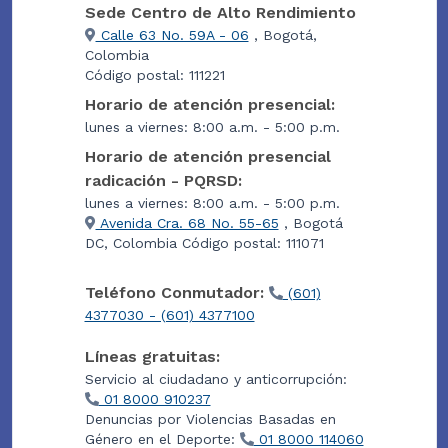
Sede Centro de Alto Rendimiento
Calle 63 No. 59A - 06
, Bogotá,
Colombia
Código postal: 111221
Horario de atención presencial:
lunes a viernes: 8:00 a.m. - 5:00 p.m.
Horario de atención presencial
radicación - PQRSD:
lunes a viernes: 8:00 a.m. - 5:00 p.m.
Avenida Cra. 68 No. 55-65
, Bogotá
DC, Colombia Código postal: 111071
Teléfono Conmutador:
(601)
4377030 - (601) 4377100
Líneas gratuitas:
Servicio al ciudadano y anticorrupción:
01 8000 910237
Denuncias por Violencias Basadas en
Género en el Deporte:
01 8000 114060