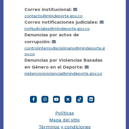
Correo institucional:
contacto@mindeporte.gov.co
Correo notificaciones judiciales:
notijudiciales@mindeporte.gov.co
Denuncias por actos de
corrupción:
controlinternodisciplinario@mindeporte.g
ov.co
Denuncias por Violencias Basadas
en Género en el Deporte:
nisilencioniviolencia@mindeporte.gov.co
Políticas
Mapa del sitio
Términos y condiciones