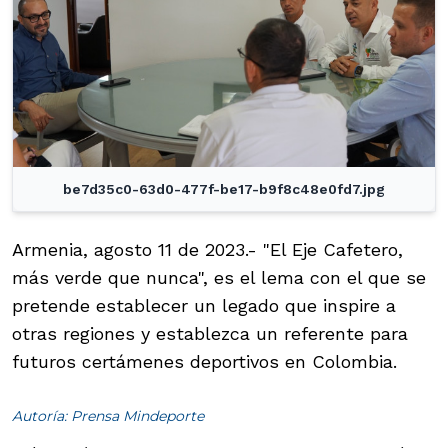
be7d35c0-63d0-477f-be17-b9f8c48e0fd7.jpg
Armenia, agosto 11 de 2023.- "El Eje Cafetero,
más verde que nunca", es el lema con el que se
pretende establecer un legado que inspire a
otras regiones y establezca un referente para
futuros certámenes deportivos en Colombia.
Autoría: Prensa Mindeporte