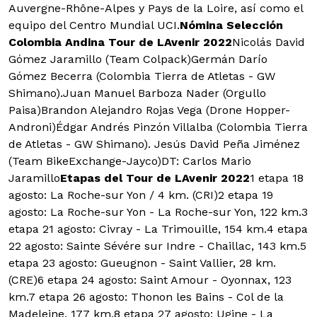
Auvergne-Rhône-Alpes y Pays de la Loire, así como el
equipo del Centro Mundial UCI.
Nómina Selección
Colombia Andina Tour de LAvenir 2022
Nicolás David
Gómez Jaramillo (Team Colpack)Germán Darío
Gómez Becerra (Colombia Tierra de Atletas - GW
Shimano).Juan Manuel Barboza Nader (Orgullo
Paisa)Brandon Alejandro Rojas Vega (Drone Hopper-
Androni)Édgar Andrés Pinzón Villalba (Colombia Tierra
de Atletas - GW Shimano). Jesús David Peña Jiménez
(Team BikeExchange-Jayco)DT: Carlos Mario
Jaramillo
Etapas del Tour de LAvenir 2022
1 etapa 18
agosto: La Roche-sur Yon / 4 km. (CRI)2 etapa 19
agosto: La Roche-sur Yon - La Roche-sur Yon, 122 km.3
etapa 21 agosto: Civray - La Trimouille, 154 km.4 etapa
22 agosto: Sainte Sévére sur Indre - Chaillac, 143 km.5
etapa 23 agosto: Gueugnon - Saint Vallier, 28 km.
(CRE)6 etapa 24 agosto: Saint Amour - Oyonnax, 123
km.7 etapa 26 agosto: Thonon les Bains - Col de la
Madeleine, 177 km.8 etapa 27 agosto: Ugine - La