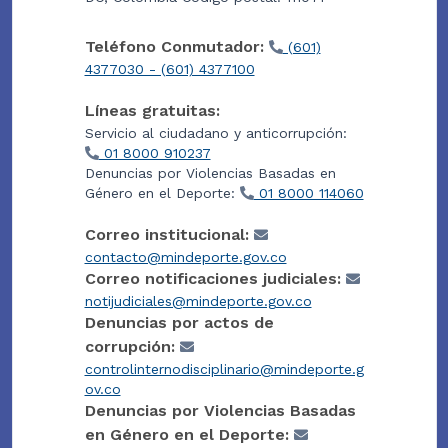
Teléfono Conmutador:
(601)
4377030 - (601) 4377100
Líneas gratuitas:
Servicio al ciudadano y anticorrupción:
01 8000 910237
Denuncias por Violencias Basadas en
Género en el Deporte:
01 8000 114060
Correo institucional:
contacto@mindeporte.gov.co
Correo notificaciones judiciales:
notijudiciales@mindeporte.gov.co
Denuncias por actos de
corrupción:
controlinternodisciplinario@mindeporte.g
ov.co
Denuncias por Violencias Basadas
en Género en el Deporte: