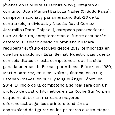
jóvenes en la Vuelta al Táchira 2022), integran el
conjunto. Juan Manuel Barboza Nader (Orgullo Paisa),
campeón nacional y panamericano Sub-23 de la
contrarreloj individual, y Nicolás David Gómez
Jaramillo (Team Colpack), campeón panamericano
Sub-23 de ruta, complementan el fuerte escuadrón
cafetero. El seleccionado colombiano buscará
recuperar el título esquivo desde 2017, temporada en
que fue ganado por Egan Bernal. Nuestro país cuenta
con seis títulos en esta competencia, que ha sido
ganada además de Bernal, por Alfonso Flórez, en 1980;
Martín Ramírez, en 1985; Nairo Quintana, en 2010;
Esteban Chaves, en 2011, y Miguel Ángel López, en
2014. El inicio de la competencia se realizará con un
prólogo de cuatro kilómetros en La Roche Sur Yon, en
el que no deberían marcarse mayores
diferencias.Luego, los sprinters tendrán su
oportunidad de figurar en las primeras cuatro etapas,