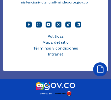
nisilencioniviolencia@mindeporte.gov.co
Políticas
Mapa del sitio
Términos y condiciones
Intranet
Powered by :