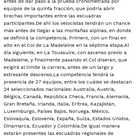
antes de dar paso a la prueba cronometrada por
equipos de la quinta fracción, que podría abrir
brechas importantes entre las escuadras
participantes.De ahí los velocistas tendrán un chance
más antes de llegar a las montañas alpinas, en donde
se definirá la competencia. Primero, con un final en
alto en el Col de La Madeleine en la séptima etapa.Al
día siguiente, en La Toussuire, con ascenso previo a
Madeleine, y finalmente pasando el Col dIseran, que
exigirá al límite la carrera, antes de un largo y
estresante descenso.La competencia tendrá la
presencia de 27 equipos, entre los cuáles se destacan
24 seleccionados nacionales: Australia, Austria,
Bélgica, Canadá, República Checa, Francia, Alemania,
Gran Bretaña, Irlanda, Italia, Eritrea, Kazajistán,
Luxemburgo, Países Bajos, Noruega, México,
Eslovaquia, Eslovenia, España, Suiza, Estados Unidos,
Dinamarca, Ecuador y Colombia.De igual manera
estarán presentes las escuadras regionales de