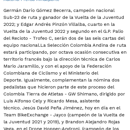
Germán Darío Gómez Becerra, campeón nacional
Sub-23 de ruta y ganador de la Vuelta de la Juventud
2022; y Edgar Andrés Pinzón Villalba, cuarto en la
Vuelta de la Juventud 2022 y segundo en el G.P. Palio
del Recioto - Trofeo C, serán dos de las seis cartas del
equipo nacional.
La Selección Colombia Andina de ruta
estará participando, por octava ocasión consecutiva en
territorio francés bajo la dirección técnica de Carlos
Mario Jaramillo, y con el apoyo de la Federación
Colombiana de Ciclismo y el Ministerio del
Deporte. Igualmente, complementan la nómina dos
pedalistas que hicieron parte de este proceso del
Colombia Tierra de Atletas - GW Shimano, dirigido por
Luis Alfonso Cely y Ricardo Mesa, asistente
técnico. Jesús David Peña Jiménez, hoy en día en el
Team BikeExchange - Jayco (campeón de la Vuelta de
la Juventud 2021 y 2019), y Brandon Alejandro Rojas
Vega, en el Drone Hopper-Androni, (campeón de los