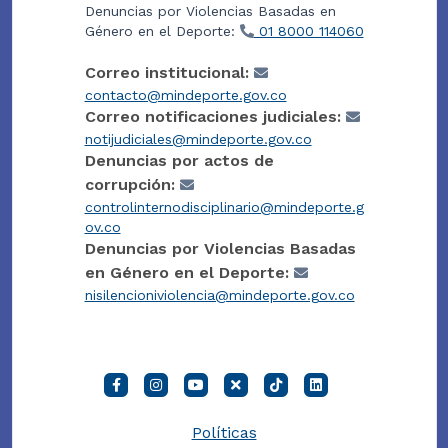
Denuncias por Violencias Basadas en
Género en el Deporte:
01 8000 114060
Correo institucional:
contacto@mindeporte.gov.co
Correo notificaciones judiciales:
notijudiciales@mindeporte.gov.co
Denuncias por actos de
corrupción:
controlinternodisciplinario@mindeporte.g
ov.co
Denuncias por Violencias Basadas
en Género en el Deporte:
nisilencioniviolencia@mindeporte.gov.co
Políticas