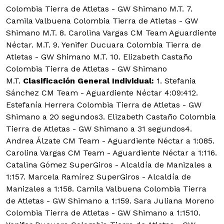
Colombia Tierra de Atletas - GW Shimano M.T. 7.
Camila Valbuena Colombia Tierra de Atletas - GW
Shimano M.T. 8. Carolina Vargas CM Team Aguardiente
Néctar. M.T. 9. Yenifer Ducuara Colombia Tierra de
Atletas - GW Shimano M.T. 10. Elizabeth Castaño
Colombia Tierra de Atletas - GW Shimano
M.T.
Clasificación General Individual:
1. Stefania
Sánchez CM Team - Aguardiente Néctar 4:09:412.
Estefanía Herrera Colombia Tierra de Atletas - GW
Shimano a 20 segundos3. Elizabeth Castaño Colombia
Tierra de Atletas - GW Shimano a 31 segundos4.
Andrea Álzate CM Team - Aguardiente Néctar a 1:085.
Carolina Vargas CM Team - Aguardiente Néctar a 1:116.
Catalina Gómez SuperGiros - Alcaldía de Manizales a
1:157. Marcela Ramírez SuperGiros - Alcaldía de
Manizales a 1:158. Camila Valbuena Colombia Tierra
de Atletas - GW Shimano a 1:159. Sara Juliana Moreno
Colombia Tierra de Atletas - GW Shimano a 1:1510.