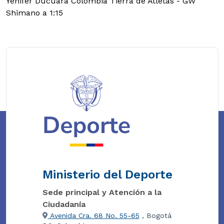
Yenifer Ducuara Colombia Tierra de Atletas - GW
Shimano a 1:15
Ministerio del Deporte
Sede principal y Atención a la
Ciudadanía
Avenida Cra. 68 No. 55-65
, Bogotá