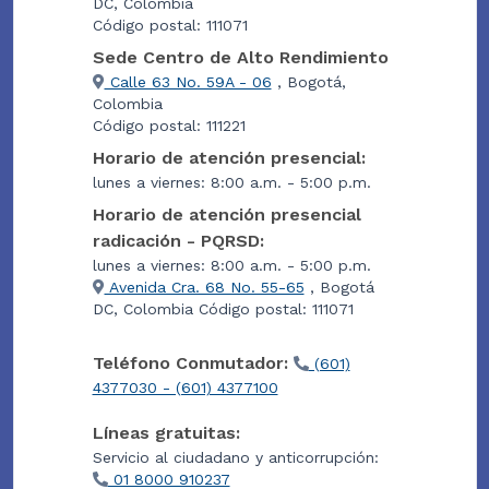
DC, Colombia
Código postal: 111071
Sede Centro de Alto Rendimiento
Calle 63 No. 59A - 06
, Bogotá,
Colombia
Código postal: 111221
Horario de atención presencial:
lunes a viernes: 8:00 a.m. - 5:00 p.m.
Horario de atención presencial
radicación - PQRSD:
lunes a viernes: 8:00 a.m. - 5:00 p.m.
Avenida Cra. 68 No. 55-65
, Bogotá
DC, Colombia Código postal: 111071
Teléfono Conmutador:
(601)
4377030 - (601) 4377100
Líneas gratuitas:
Servicio al ciudadano y anticorrupción:
01 8000 910237