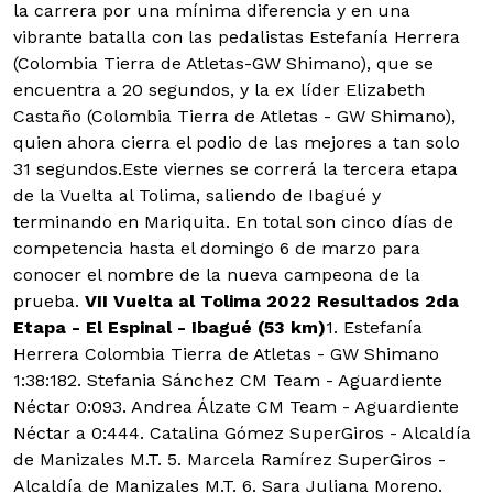
la carrera por una mínima diferencia y en una
vibrante batalla con las pedalistas Estefanía Herrera
(Colombia Tierra de Atletas-GW Shimano), que se
encuentra a 20 segundos, y la ex líder Elizabeth
Castaño (Colombia Tierra de Atletas - GW Shimano),
quien ahora cierra el podio de las mejores a tan solo
31 segundos.
Este viernes se correrá la tercera etapa
de la Vuelta al Tolima, saliendo de Ibagué y
terminando en Mariquita. En total son cinco días de
competencia hasta el domingo 6 de marzo para
conocer el nombre de la nueva campeona de la
prueba.
VII Vuelta al Tolima 2022
Resultados 2da
Etapa - El Espinal - Ibagué (53 km)
1. Estefanía
Herrera Colombia Tierra de Atletas - GW Shimano
1:38:182. Stefania Sánchez CM Team - Aguardiente
Néctar 0:093. Andrea Álzate CM Team - Aguardiente
Néctar a 0:444. Catalina Gómez SuperGiros - Alcaldía
de Manizales M.T. 5. Marcela Ramírez SuperGiros -
Alcaldía de Manizales M.T. 6. Sara Juliana Moreno.