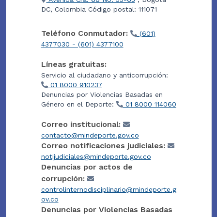
DC, Colombia Código postal: 111071
Teléfono Conmutador:
(601)
4377030 - (601) 4377100
Líneas gratuitas:
Servicio al ciudadano y anticorrupción:
01 8000 910237
Denuncias por Violencias Basadas en
Género en el Deporte:
01 8000 114060
Correo institucional:
contacto@mindeporte.gov.co
Correo notificaciones judiciales:
notijudiciales@mindeporte.gov.co
Denuncias por actos de
corrupción:
controlinternodisciplinario@mindeporte.g
ov.co
Denuncias por Violencias Basadas