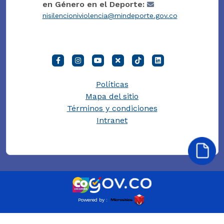
en Género en el Deporte:
nisilencioniviolencia@mindeporte.gov.co
Políticas
Mapa del sitio
Términos y condiciones
Intranet
Powered by :