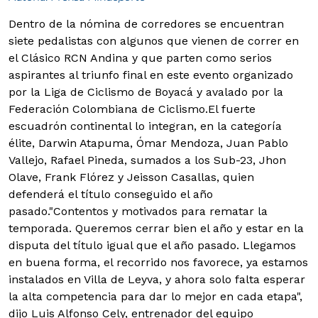
Dentro de la nómina de corredores se encuentran
siete pedalistas con algunos que vienen de correr en
el Clásico RCN Andina y que parten como serios
aspirantes al triunfo final en este evento organizado
por la Liga de Ciclismo de Boyacá y avalado por la
Federación Colombiana de Ciclismo.
El fuerte
escuadrón continental lo integran, en la categoría
élite, Darwin Atapuma, Ómar Mendoza, Juan Pablo
Vallejo, Rafael Pineda, sumados a los Sub-23, Jhon
Olave, Frank Flórez y Jeisson Casallas, quien
defenderá el título conseguido el año
pasado."Contentos y motivados para rematar la
temporada. Queremos cerrar bien el año y estar en la
disputa del título igual que el año pasado. Llegamos
en buena forma, el recorrido nos favorece, ya estamos
instalados en Villa de Leyva, y ahora solo falta esperar
la alta competencia para dar lo mejor en cada etapa",
dijo Luis Alfonso Cely, entrenador del equipo