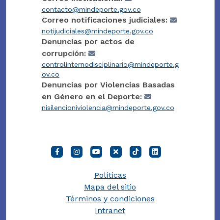
contacto@mindeporte.gov.co
Correo notificaciones judiciales:
notijudiciales@mindeporte.gov.co
Denuncias por actos de
corrupción:
controlinternodisciplinario@mindeporte.g
ov.co
Denuncias por Violencias Basadas
en Género en el Deporte:
nisilencioniviolencia@mindeporte.gov.co
Políticas
Mapa del sitio
Términos y condiciones
Intranet