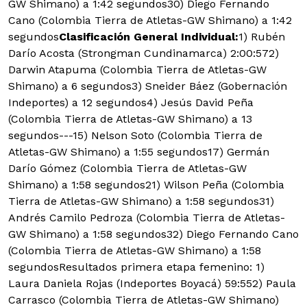
GW Shimano) a 1:42 segundos30) Diego Fernando
Cano (Colombia Tierra de Atletas-GW Shimano) a 1:42
segundos
Clasificación General Individual:
1) Rubén
Darío Acosta (Strongman Cundinamarca) 2:00:572)
Darwin Atapuma (Colombia Tierra de Atletas-GW
Shimano) a 6 segundos3) Sneider Báez (Gobernación
Indeportes) a 12 segundos4) Jesús David Peña
(Colombia Tierra de Atletas-GW Shimano) a 13
segundos---15) Nelson Soto (Colombia Tierra de
Atletas-GW Shimano) a 1:55 segundos17) Germán
Darío Gómez (Colombia Tierra de Atletas-GW
Shimano) a 1:58 segundos21) Wilson Peña (Colombia
Tierra de Atletas-GW Shimano) a 1:58 segundos31)
Andrés Camilo Pedroza (Colombia Tierra de Atletas-
GW Shimano) a 1:58 segundos32) Diego Fernando Cano
(Colombia Tierra de Atletas-GW Shimano) a 1:58
segundosResultados primera etapa femenino: 1)
Laura Daniela Rojas (Indeportes Boyacá) 59:552) Paula
Carrasco (Colombia Tierra de Atletas-GW Shimano)