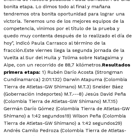
bonita etapa. Lo dimos todo al final y mañana
tendremos otra bonita oportunidad para lograr una
victoria. Tenemos uno de los mejores equipos de la
competencia, vinimos por el título de la prueba y
quedo muy contenta después de lo realizado el día de
hoy", indicó Paula Carrasco al término de la
fracción.Este viernes llega la segunda jornada de la
Vuelta al Sur del Huila y Tolima sobre Natagaima y
Aipe, con un recorrido de 88,7 kilómetros.
Resultados
primera etapa:
1) Rubén Darío Acosta (Strongman
Cundinamarca) 2:01:132) Darwin Atapuma (Colombia
Tierra de Atletas-GW Shimano) M.T.3) Sneider Báez
(Gobernación Indeportes) M.T.---8) Jesús David Peña
(Colombia Tierra de Atletas-GW Shimano) M.T.15)
Germán Darío Gómez (Colombia Tierra de Atletas-GW
Shimano) a 1:42 segundos19) Wilson Peña (Colombia
Tierra de Atletas-GW Shimano) a 1:42 segundos29)
Andrés Camilo Pedroza (Colombia Tierra de Atletas-