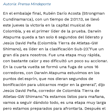
Autoría: Prensa Mindeporte
En el embalaje final, Rubén Darío Acosta (Strongman
Cundinamarca), con un tiempo de 2:01:13, se llevó
este jueves la victoria en la capital musical de
Colombia, y es el primer líder de la prueba. Darwin
Atapuma queda a tan solo 6 segundos del liderato y
Jesús David Peña (Colombia Tierra de Atletas-GW
Shimano), es líder en la clasificación Sub-23.
"Fue un
gran día para nosotros. Fue una etapa muy rápida,
con bastante calor y eso dificultó un poco su accionar.
En la cuarta vuelta se formó una fuga de unos 16
corredores, con Darwin Atapuma estuvimos en los
puntos del esprín, que nos dieran segundos de
bonificación para ubicarnos mejor en la general", dijo
Jesús David Peña, corredor de Colombia Tierra de
Atletas-GW Shimano."Ya estamos listos para mañana,
vamos a seguir dándolo todo, es una etapa muy larga
pero estamos preparados para afrontarla. Después el