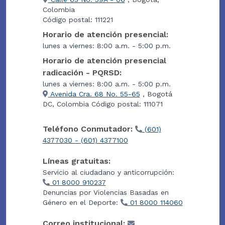
Colombia
Código postal: 111221
Horario de atención presencial:
lunes a viernes: 8:00 a.m. - 5:00 p.m.
Horario de atención presencial
radicación - PQRSD:
lunes a viernes: 8:00 a.m. - 5:00 p.m.
Avenida Cra. 68 No. 55-65
, Bogotá
DC, Colombia Código postal: 111071
Teléfono Conmutador:
(601)
4377030 - (601) 4377100
Líneas gratuitas:
Servicio al ciudadano y anticorrupción:
01 8000 910237
Denuncias por Violencias Basadas en
Género en el Deporte:
01 8000 114060
Correo institucional: