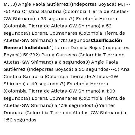
M.T.3) Angie Paola Gutiérrez (Indeportes Boyacá) M.T.--
-5) Ana Cristina Sanabria (Colombia Tierra de Atletas-
GW Shimano) a 33 segundos7) Estefanía Herrera
(Colombia Tierra de Atletas-GW Shimano) a 53
segundos9) Lorena Colmenares (Colombia Tierra de
Atletas-GW Shimano) a 1:12 segundos
Clasificación
General Individual:
1) Laura Daniela Rojas (Indeportes
Boyacá) 59:392) Paula Carrasco (Colombia Tierra de
Atletas-GW Shimano) a 6 segundos3) Angie Paola
Gutiérrez (Indeportes Boyacá) a 20 segundos---5) Ana
Cristina Sanabria (Colombia Tierra de Atletas-GW
Shimano) a 49 segundos7) Estefanía Herrera
(Colombia Tierra de Atletas-GW Shimano) a 1:09
segundos9) Lorena Colmenares (Colombia Tierra de
Atletas-GW Shimano) a 1:28 segundos15) Yenifer
Ducuara (Colombia Tierra de Atletas-GW Shimano) a
1:50 segundos