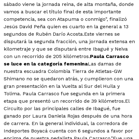
sábado viene la jornada reina, de alta montaña, donde
vamos a buscar el título final de esta importante
competencia, sea con Atapuma o conmigo", finalizó
Jesús David Peña quien es cuarto en la general a 13
segundos de Rubén Darío Acosta.Este viernes se
disputará la segunda fracción, una jornada extensa en
kilometraje y que se disputará entre Ibagué y Neiva
con un recorrido de 205 kilómetros.
Paula Carrasco
se luce en la categoría femenina
Las damas de
nuestra escuadra Colombia Tierra de Atletas-GW
Shimano no se quedaron atrás, y cumplieron con una
gran presentación en la Vuelta al Sur del Huila y
Tolima. Paula Carrasco fue segunda en la primera
etapa que presentó un recorrido de 39 kilómetros.El
Circuito por las principales calles de Ibagué, fue
ganado por Laura Daniela Rojas después de una hora
de carrera. En la general individual, la corredora de
Indeportes Boyacá cuenta con 6 segundos a favor por
encima de nuestra pedalista Paula Carrasco."Fue una