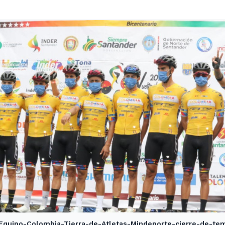
Equipo-Colombia-Tierra-de-Atletas-Mindeporte-cierre-de-te