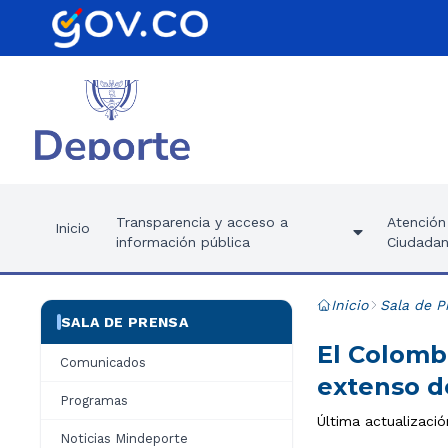
Transparencia y acceso a
Atención 
Inicio
información pública
Ciudadan
Inicio
Sala de P
SALA DE PRENSA
El Colomb
Comunicados
extenso d
Programas
Última actualizació
Noticias Mindeporte