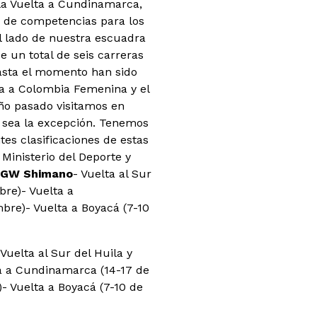
 la Vuelta a Cundinamarca,
o de competencias para los
l lado de nuestra escuadra
e un total de seis carreras
hasta el momento han sido
ta a Colombia Femenina y el
ño pasado visitamos en
o sea la excepción. Tenemos
es clasificaciones de estas
Ministerio del Deporte y
s-GW Shimano
- Vuelta al Sur
bre)
- Vuelta a
mbre)
- Vuelta a Boyacá (7-10
 Vuelta al Sur del Huila y
a a Cundinamarca (14-17 de
)
- Vuelta a Boyacá (7-10 de