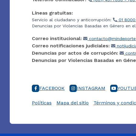
Líneas gratuitas:
Servicio al ciudadano y anticorrupción:
01 8000
Denuncias por Violencias Basadas en Género en e
Correo institucional:
contacto@mindeporte.
Correo notificaciones judiciales:
notijudic
Denuncias por actos de corrupción:
contr
Denuncias por Violencias Basadas en Géne
FACEBOOK
INSTAGRAM
YOUTU
Políticas
Mapa del sitio
Términos y condic