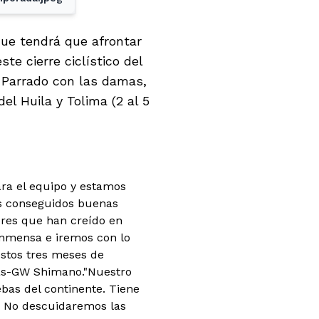
ue tendrá que afrontar
e cierre ciclístico del
o Parrado con las damas,
l Huila y Tolima (2 al 5
ara el equipo y estamos
s conseguidos buenas
ores que han creído en
inmensa e iremos con lo
stos tres meses de
etas-GW Shimano.
"Nuestro
ebas del continente. Tiene
. No descuidaremos las