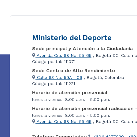
Ministerio del Deporte
Sede principal y Atención a la Ciudadanía
Avenida Cra. 68 No. 55-65
, Bogotá DC, Colomb
Código postal: 111071
Sede Centro de Alto Rendimiento
Calle 63 No. 59A - 06
, Bogotá, Colombia
Código postal: 111221
Horario de atención presencial:
lunes a viernes: 8:00 a.m. - 5:00 p.m.
Horario de atención presencial radicación 
lunes a viernes: 8:00 a.m. - 5:00 p.m.
Avenida Cra. 68 No. 55-65
, Bogotá DC, Colombi
Teléfono Conmutador:
(601) 4377030 - (60