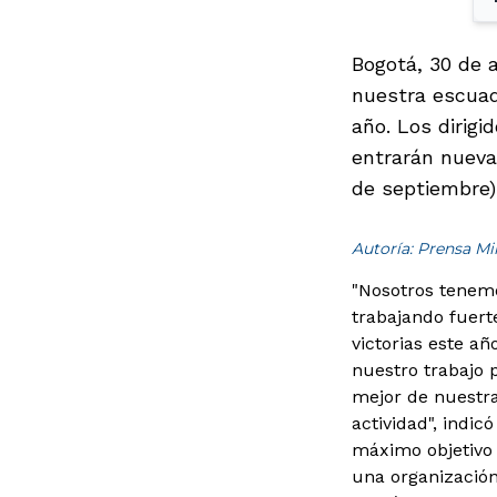
Bogotá, 30 de 
nuestra escuad
año. Los dirigi
entrarán nueva
de septiembre)
Autoría: Prensa M
"Nosotros tenemo
trabajando fuer
victorias este a
nuestro trabajo 
mejor de nuestr
actividad", indic
máximo objetivo 
una organizació