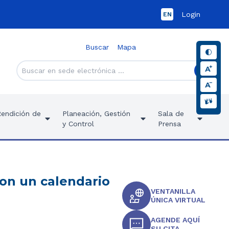
Login
EN
Buscar
Mapa
Rendición de
Planeación, Gestión
Sala de
y Control
Prensa
on un calendario
VENTANILLA
a
ÚNICA VIRTUAL
AGENDE AQUÍ
SU CITA