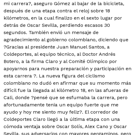
mi carrera?, aseguro Gómez al bajar de la bicicleta,
después de una etapa contra el reloj sobre 18
kilómetros, en la cual finalizo en el sexto lugar por
detrás de Oscar Sevilla, perdiendo escasos 30
segundos. También envió un mensaje de
agradecimiento al gobierno colombiano, diciendo que
?Gracias al presidente Juan Manuel Santos, a
Coldeportes, al equipo técnico, al Doctor Andrés
Botero, a la firma Claro y al Comité Olímpico por
apoyarnos para nuestra preparación y participación en
esta carrera ?. La nueva figura del ciclismo
colombiano no dudó en afirmar que su momento más
difícil fue la llegada al kilómetro 18, en las afueras de
Cali, donde ?pensé que se esfumaba la carrera, pero
afortunadamente tenia un equipo fuerte que me
ayudo y hoy me siento muy feliz?. El corredor de
Coldeportes Claro llegó a la última etapa con una
cómoda ventaja sobre Oscar Solís, Alex Cano y Oscar
Sevilla, sus adversarios con mayores pergaminos, pero