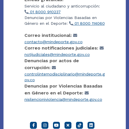
Servicio al ciudadano y anticorrupción:
01 8000 910237
Denuncias por Violencias Basadas en
Género en el Deporte:
01 8000 114060
Correo institucional:
contacto@mindeporte.gov.co
Correo notificaciones judiciales:
notijudiciales@mindeporte.gov.co
Denuncias por actos de
corrupción:
controlinternodisciplinario@mindeporte.g
ov.co
Denuncias por Violencias Basadas
en Género en el Deporte:
nisilencioniviolencia@mindeporte.gov.co