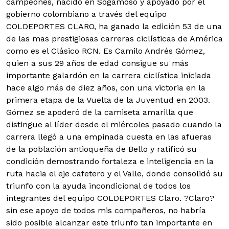
campeones, nacido en Sogamoso y apoyado por el
gobierno colombiano a través del equipo
COLDEPORTES CLARO, ha ganado la edición 53 de una
de las mas prestigiosas carreras ciclísticas de América
como es el Clásico RCN.
Es Camilo Andrés Gómez,
quien a sus 29 años de edad consigue su más
importante galardón en la carrera ciclística iniciada
hace algo más de diez años, con una victoria en la
primera etapa de la Vuelta de la Juventud en 2003.
Gómez se apoderó de la camiseta amarilla que
distingue al líder desde el miércoles pasado cuando la
carrera llegó a una empinada cuesta en las afueras
de la población antioqueña de Bello y ratificó su
condición demostrando fortaleza e inteligencia en la
ruta hacia el eje cafetero y el Valle, donde consolidó su
triunfo con la ayuda incondicional de todos los
integrantes del equipo COLDEPORTES Claro. ?Claro?
sin ese apoyo de todos mis compañeros, no habría
sido posible alcanzar este triunfo tan importante en