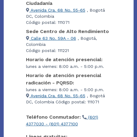
Ciudadanía
Avenida Cra. 68 No. 55-65
, Bogotá
DC, Colombia
Código postal: 111071
Sede Centro de Alto Rendimiento
Calle 63 No. 59A - 06
, Bogotá,
Colombia
Código postal: 111221
Horario de atención presencial:
lunes a viernes: 8:00 a.m. - 5:00 p.m.
Horario de atención presencial
radicación - PQRSD:
lunes a viernes: 8:00 a.m. - 5:00 p.m.
Avenida Cra. 68 No. 55-65
, Bogotá
DC, Colombia Código postal: 111071
Teléfono Conmutador:
(601)
4377030 - (601) 4377100
Líneas gratuitas: