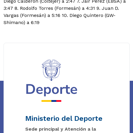
Diego Calderón (Coltejer) a 2:47 7. Jair Pérez (EBSA) a
3:47 8. Rodolfo Torres (Formesán) a 4:31 9. Juan D.
Vargas (Formesán) a 5:16 10. Diego Quintero (GW-
Shimano) a 6:19
Ministerio del Deporte
Sede principal y Atención a la