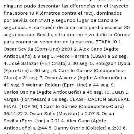
ninguno pudo descontar las diferencias en el trayecto
final sobre 18 kilómetros contra el reloj, dominados
por Sevilla con 21.01 y segundo lugar de Cano a 9
segundos. El campeón de la carrera perdió escasos 30
segundos con Sevilla, cifra que no hizo daño la Gómez
para coronarse vencedor de la carrera. ETAPA 10 1.
Oscar Sevilla (Epm-Une) 21:01 2. Alex Cano (Agdte
Antioqueño) a 9 seg 3. Pedro Herrera (EBSA) a 29 seg.
4. José Salazar (+En Cristo) a 30 seg. 5. Robigzon Oyola
(Epm-Une) a 30 seg., 6. Camilo Gómez (Coldeportes-
Claro) a 31 seg. 7. Oscar Alvarez (Agdte Antioqueño) a
40 seg. 8 Weimar Roldan (Epm-Une) a 44 seg. 9.
Carlos Ospina (Agdte Antioqueño) a 45 seg. 10. Juan D.
Vargas (Formesan) a 59 seg. CLASIFICACIÓN GENERAL
FINAL (TOP 10) 1 Camilo Gómez (Coldeportes-Claro)
36:44:22 2. Oscar Solís (Movistar) a 2:07 3. Oscar
Sevilla (Epm-Une) a 2:21 4. Alex Cano (Agdte
Antioqueño) a 2:44 5. Danny Osorio (Coltejer) a 2:33 6.