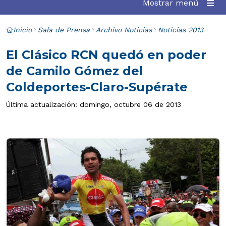
Mostrar menú
Inicio
Sala de Prensa
Archivo Noticias
Noticias 2013
El Clásico RCN quedó en poder
de Camilo Gómez del
Coldeportes-Claro-Supérate
Última actualización: domingo, octubre 06 de 2013