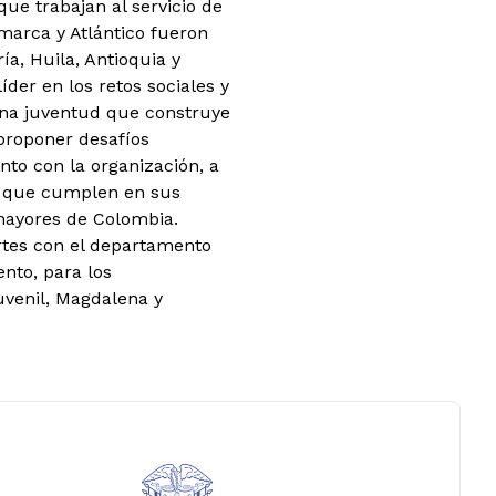
e trabajan al servicio de
arca y Atlántico fueron
ía, Huila, Antioquia y
íder en los retos sociales y
una juventud que construye
 proponer desafíos
nto con la organización, a
al que cumplen en sus
mayores de Colombia.
ortes con el departamento
ento, para los
venil, Magdalena y