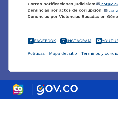
Correo notificaciones judiciales:
notijudic
Denuncias por actos de corrupción:
contr
Denuncias por Violencias Basadas en Géne
FACEBOOK
INSTAGRAM
YOUTU
Políticas
Mapa del sitio
Términos y condic