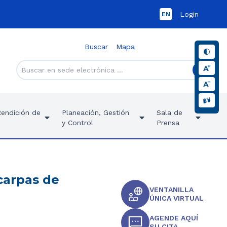
Login
EN
Buscar
Mapa
Rendición de
Planeación, Gestión
Sala de
y Control
Prensa
carpas de
VENTANILLA
ÚNICA VIRTUAL
AGENDE AQUÍ
SU CITA