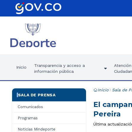
Transparencia y acceso a
Atención 
Inicio
información pública
Ciudadan
Inicio
Sala de P
SALA DE PRENSA
El campam
Comunicados
Pereira
Programas
Última actualizació
Noticias Mindeporte