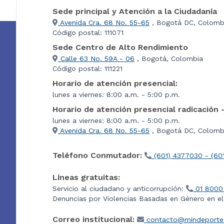
Sede principal y Atención a la Ciudadanía
Avenida Cra. 68 No. 55-65
, Bogotá DC, Colomb
Código postal: 111071
Sede Centro de Alto Rendimiento
Calle 63 No. 59A - 06
, Bogotá, Colombia
Código postal: 111221
Horario de atención presencial:
lunes a viernes: 8:00 a.m. - 5:00 p.m.
Horario de atención presencial radicación 
lunes a viernes: 8:00 a.m. - 5:00 p.m.
Avenida Cra. 68 No. 55-65
, Bogotá DC, Colombi
Teléfono Conmutador:
(601) 4377030 - (60
Líneas gratuitas:
Servicio al ciudadano y anticorrupción:
01 8000
Denuncias por Violencias Basadas en Género en e
Correo institucional:
contacto@mindeporte.