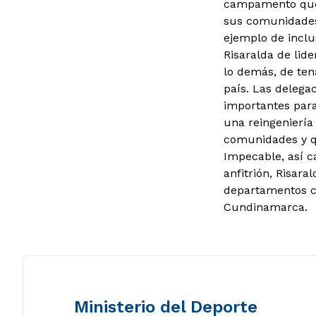
campamento que i
sus comunidades
ejemplo de inclu
Risaralda de lide
lo demás, de ten
país. Las delega
importantes para
una reingeniería
comunidades y qu
Impecable, así c
anfitrión, Risara
departamentos ca
Cundinamarca.
Ministerio del Deporte