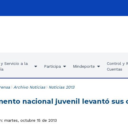
y Servicio a la
Control y 
Participa
Mindeporte
ía
Cuentas
rensa
Archivo Noticias
Noticias 2013
ento nacional juvenil levantó sus 
n: martes, octubre 15 de 2013