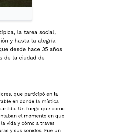
ípica, la tarea social,
ción y hasta la alegría
 que desde hace 35 años
s de la ciudad de
ores, que participó en la
ble en donde la mística
partido. Un fuego que como
sentaban el momento en que
 la vida y cómo a través
oras y sus sonidos. Fue un