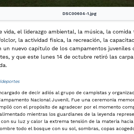
DSC00604-1.jpg
e vida, el liderazgo ambiental, la música, la comida t
folclor, la actividad física, la recreación, la capacita
on un nuevo capítulo de los campamentos juveniles
tes, y que este lunes 14 de octubre retiró las carpa
da.
ldeportes
encargado de decir adiós al grupo de campistas y organizad
 Campamento Nacional Juvenil.
Fue una ceremonia memora
plió con el propósito de agradecer por el momento com
 alimentado mientras los guardianes de la leyenda repre
 con su luz y calor la extrema tensión de la materia hacia
 hombre todo el bosque con su sol, sombras, copas acoged