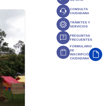
CONSULTA
CIUDADANA
TRÁMITES Y
SERVICIOS
PREGUNTAS
FRECUENTES
FORMULARIO
DE
INSCRIPCIÓN
CIUDADANA