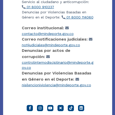
Servicio al ciudadano y anticorrupción:
01 8000 910237
Denuncias por Violencias Basadas en
Género en el Deporte:
01 8000 114060
Correo institucional:
contacto@mindeporte.gov.co
Correo notificaciones judiciales:
notijudiciales@mindeporte.gov.co
Denuncias por actos de
corrupción:
controlinternodisciplinario@mindeporte.g
ov.co
Denuncias por Violencias Basadas
en Género en el Deporte:
nisilencioniviolencia@mindeporte.gov.co