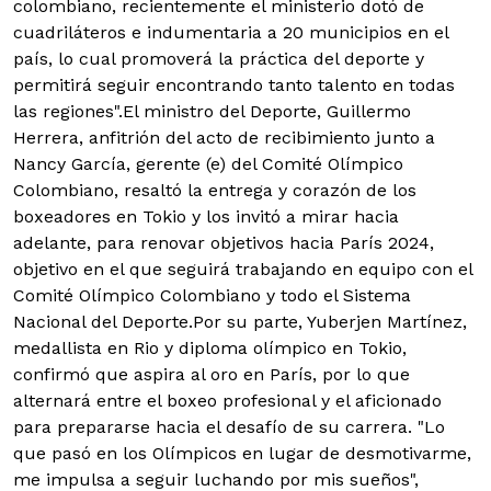
colombiano, recientemente el ministerio dotó de
cuadriláteros e indumentaria a 20 municipios en el
país, lo cual promoverá la práctica del deporte y
permitirá seguir encontrando tanto talento en todas
las regiones".El ministro del Deporte, Guillermo
Herrera, anfitrión del acto de recibimiento junto a
Nancy García, gerente (e) del Comité Olímpico
Colombiano, resaltó la entrega y corazón de los
boxeadores en Tokio y los invitó a mirar hacia
adelante, para renovar objetivos hacia París 2024,
objetivo en el que seguirá trabajando en equipo con el
Comité Olímpico Colombiano y todo el Sistema
Nacional del Deporte.Por su parte, Yuberjen Martínez,
medallista en Rio y diploma olímpico en Tokio,
confirmó que aspira al oro en París, por lo que
alternará entre el boxeo profesional y el aficionado
para prepararse hacia el desafío de su carrera. "Lo
que pasó en los Olímpicos en lugar de desmotivarme,
me impulsa a seguir luchando por mis sueños",