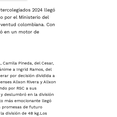
ntercolegiados 2024 llegó
 por el Ministerio del
juventud colombiana. Con
tió en un motor de
 Camila Pineda, del Cesar,
ánime a Ingrid Ramos, del
erar por decisión dividida a
denses Alixon Rivera y Alixon
ando por RSC a sus
 y deslumbró en la división
nto más emocionante llegó
s promesas de futuro
a división de 48 kg.Los