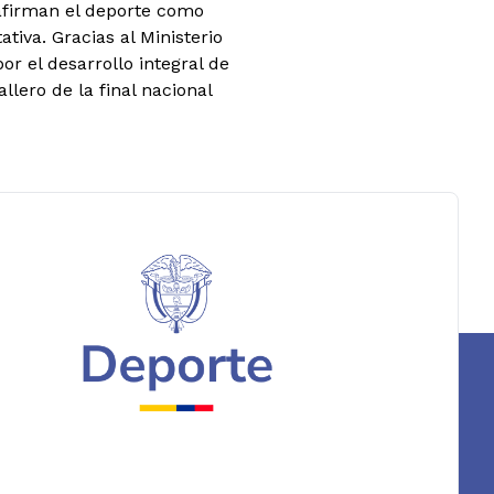
afirman el deporte como
iva. Gracias al Ministerio
r el desarrollo integral de
lero de la final nacional