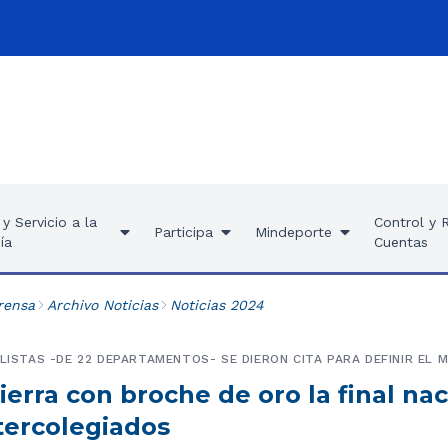
y Servicio a la
Control y 
Participa
Mindeporte
ía
Cuentas
rensa
Archivo Noticias
Noticias 2024
ILISTAS -DE 22 DEPARTAMENTOS- SE DIERON CITA PARA DEFINIR EL 
ierra con broche de oro la final nac
tercolegiados