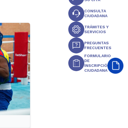
CONSULTA
CIUDADANA
TRÁMITES Y
SERVICIOS
PREGUNTAS
FRECUENTES
FORMULARIO
DE
INSCRIPCIÓN
CIUDADANA