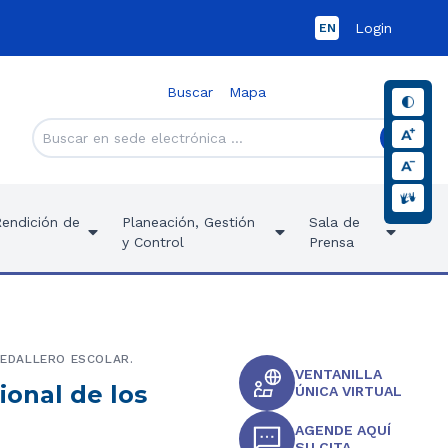
Login
EN
Buscar
Mapa
Rendición de
Planeación, Gestión
Sala de
y Control
Prensa
MEDALLERO ESCOLAR.
VENTANILLA
ional de los
ÚNICA VIRTUAL
AGENDE AQUÍ
SU CITA