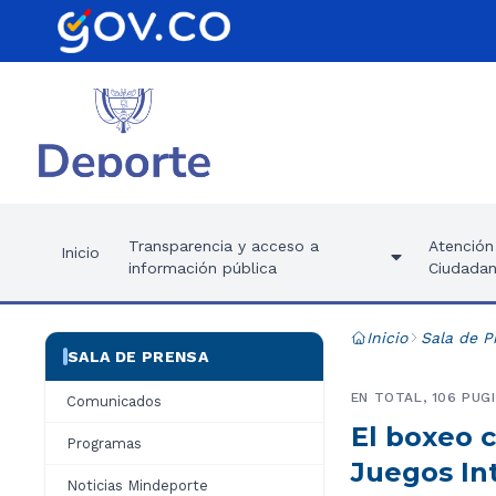
Transparencia y acceso a
Atención 
Inicio
información pública
Ciudadan
Inicio
Sala de P
SALA DE PRENSA
EN TOTAL, 106 PUG
Comunicados
El boxeo c
Programas
Juegos In
Noticias Mindeporte