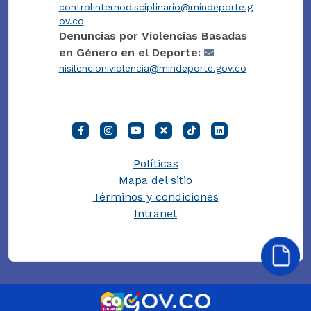
controlinternodisciplinario@mindeporte.g
ov.co
Denuncias por Violencias Basadas
en Género en el Deporte:
nisilencioniviolencia@mindeporte.gov.co
Políticas
Mapa del sitio
Términos y condiciones
Intranet