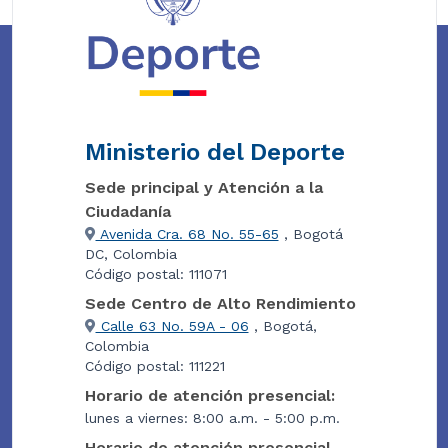
Ministerio del Deporte
Sede principal y Atención a la
Ciudadanía
Avenida Cra. 68 No. 55-65
, Bogotá
DC, Colombia
Código postal: 111071
Sede Centro de Alto Rendimiento
Calle 63 No. 59A - 06
, Bogotá,
Colombia
Código postal: 111221
Horario de atención presencial:
lunes a viernes: 8:00 a.m. - 5:00 p.m.
Horario de atención presencial