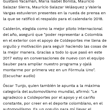
Gustavo Yacamán, María Isabel Bonilla, Mauricio
Salazar Sierra, Mauricio Salazar Velásquez y Valeria
Vargas estuvieron presentes en la rueda de prensa en
la que se ratificó el respaldo para el calendario 2018.
Calderón, elegida como la mejor piloto internacional
del año, aseguró que "poder representar a Colombia
en el exterior con el apoyo de Coldeportes me llena de
orgullo y motivación para seguir haciendo las cosas de
la mejor manera. Gracias a todo lo que pasó en este
2017 estoy en conversaciones de nuevo con el equipo
Sauber para ampliar nuestro programa y ojalá
montarme por primera vez en un Fórmula Uno".
(Escuchar audio)
Óscar Tunjo, quien también le apunta a la máxima
categoría del automovilismo mundial, afirmó: "Le
agradezco a Coldeportes por el apoyo y el cariño
constante, por creer en el deporte colombiano, en el
automovilismo. Es un orgullo para mí llevar el