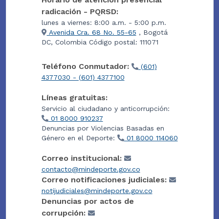
radicación - PQRSD:
lunes a viernes: 8:00 a.m. - 5:00 p.m.
Avenida Cra. 68 No. 55-65
, Bogotá
DC, Colombia Código postal: 111071
Teléfono Conmutador:
(601)
4377030 - (601) 4377100
Líneas gratuitas:
Servicio al ciudadano y anticorrupción:
01 8000 910237
Denuncias por Violencias Basadas en
Género en el Deporte:
01 8000 114060
Correo institucional:
contacto@mindeporte.gov.co
Correo notificaciones judiciales:
notijudiciales@mindeporte.gov.co
Denuncias por actos de
corrupción: