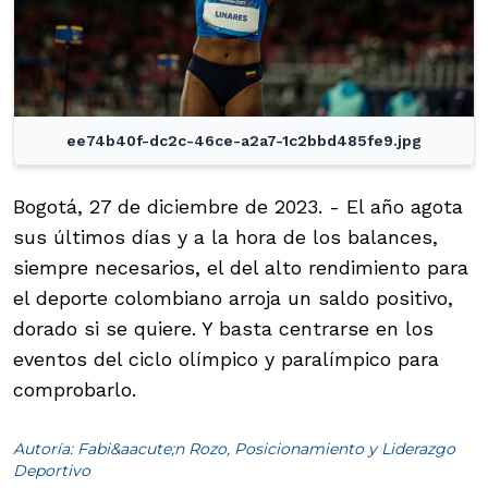
ee74b40f-dc2c-46ce-a2a7-1c2bbd485fe9.jpg
Bogotá, 27 de diciembre de 2023. - El año agota
sus últimos días y a la hora de los balances,
siempre necesarios, el del alto rendimiento para
el deporte colombiano arroja un saldo positivo,
dorado si se quiere. Y basta centrarse en los
eventos del ciclo olímpico y paralímpico para
comprobarlo.
Autoría: Fabi&aacute;n Rozo, Posicionamiento y Liderazgo
Deportivo