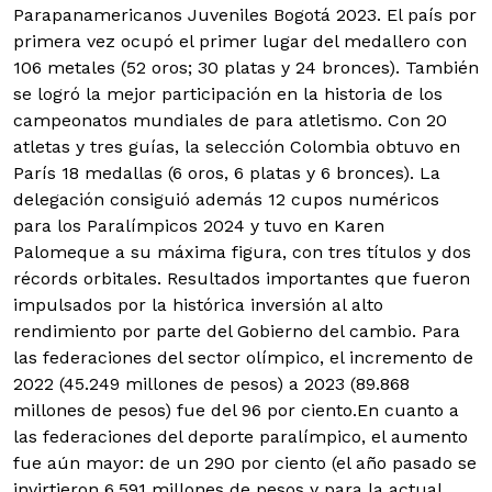
Parapanamericanos Juveniles Bogotá 2023. El país por
primera vez ocupó el primer lugar del medallero con
106 metales (52 oros; 30 platas y 24 bronces). También
se logró la mejor participación en la historia de los
campeonatos mundiales de para atletismo. Con 20
atletas y tres guías, la selección Colombia obtuvo en
París 18 medallas (6 oros, 6 platas y 6 bronces). La
delegación consiguió además 12 cupos numéricos
para los Paralímpicos 2024 y tuvo en Karen
Palomeque a su máxima figura, con tres títulos y dos
récords orbitales.
Resultados importantes que fueron
impulsados por la histórica inversión al alto
rendimiento por parte del Gobierno del cambio. Para
las federaciones del sector olímpico, el incremento de
2022 (45.249 millones de pesos) a 2023 (89.868
millones de pesos) fue del 96 por ciento.
En cuanto a
las federaciones del deporte paralímpico, el aumento
fue aún mayor: de un 290 por ciento (el año pasado se
invirtieron 6.591 millones de pesos y para la actual