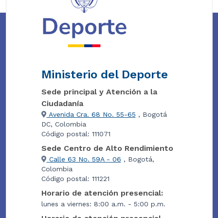
Ministerio del Deporte
Sede principal y Atención a la
Ciudadanía
Avenida Cra. 68 No. 55-65
, Bogotá
DC, Colombia
Código postal: 111071
Sede Centro de Alto Rendimiento
Calle 63 No. 59A - 06
, Bogotá,
Colombia
Código postal: 111221
Horario de atención presencial:
lunes a viernes: 8:00 a.m. - 5:00 p.m.