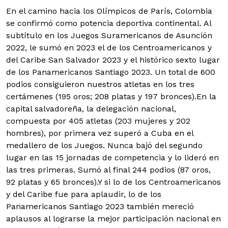
En el camino hacia los Olímpicos de París, Colombia
se confirmó como potencia deportiva continental. Al
subtítulo en los Juegos Suramericanos de Asunción
2022, le sumó en 2023 el de los Centroamericanos y
del Caribe San Salvador 2023 y el histórico sexto lugar
de los Panamericanos Santiago 2023. Un total de 600
podios consiguieron nuestros atletas en los tres
certámenes (195 oros; 208 platas y 197 bronces).
En la
capital salvadoreña, la delegación nacional,
compuesta por 405 atletas (203 mujeres y 202
hombres), por primera vez superó a Cuba en el
medallero de los Juegos. Nunca bajó del segundo
lugar en las 15 jornadas de competencia y lo lideró en
las tres primeras. Sumó al final 244 podios (87 oros,
92 platas y 65 bronces).
Y si lo de los Centroamericanos
y del Caribe fue para aplaudir, lo de los
Panamericanos Santiago 2023 también mereció
aplausos al lograrse la mejor participación nacional en