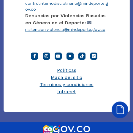
controlinternodisciplinario@mindeporte.g
ov.co
Denuncias por Violencias Basadas
en Género en el Deporte:
nisilencioniviolencia@mindeporte.gov.co
Políticas
Mapa del sitio
Términos y condiciones
Intranet