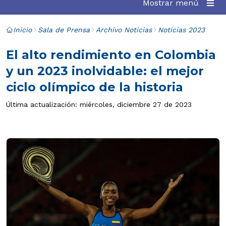
Mostrar menú
Inicio
Sala de Prensa
Archivo Noticias
Noticias 2023
El alto rendimiento en Colombia
y un 2023 inolvidable: el mejor
ciclo olímpico de la historia
Última actualización: miércoles, diciembre 27 de 2023