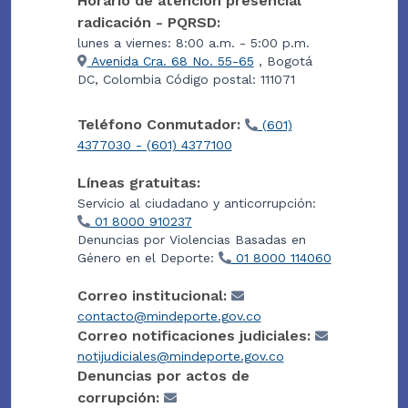
Horario de atención presencial
radicación - PQRSD:
lunes a viernes: 8:00 a.m. - 5:00 p.m.
Avenida Cra. 68 No. 55-65
, Bogotá
DC, Colombia Código postal: 111071
Teléfono Conmutador:
(601)
4377030 - (601) 4377100
Líneas gratuitas:
Servicio al ciudadano y anticorrupción:
01 8000 910237
Denuncias por Violencias Basadas en
Género en el Deporte:
01 8000 114060
Correo institucional:
contacto@mindeporte.gov.co
Correo notificaciones judiciales:
notijudiciales@mindeporte.gov.co
Denuncias por actos de
corrupción: