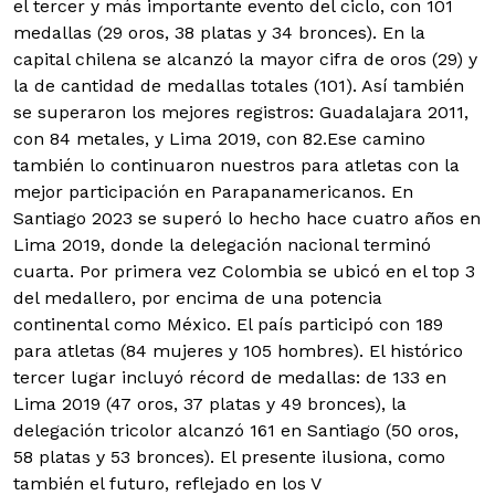
el tercer y más importante evento del ciclo, con 101
medallas (29 oros, 38 platas y 34 bronces).
En la
capital chilena se alcanzó la mayor cifra de oros (29) y
la de cantidad de medallas totales (101). Así también
se superaron los mejores registros: Guadalajara 2011,
con 84 metales, y Lima 2019, con 82.
Ese camino
también lo continuaron nuestros para atletas con la
mejor participación en Parapanamericanos. En
Santiago 2023 se superó lo hecho hace cuatro años en
Lima 2019, donde la delegación nacional terminó
cuarta.
Por primera vez Colombia se ubicó en el top 3
del medallero, por encima de una potencia
continental como México. El país participó con 189
para atletas (84 mujeres y 105 hombres). El histórico
tercer lugar incluyó récord de medallas: de 133 en
Lima 2019 (47 oros, 37 platas y 49 bronces), la
delegación tricolor alcanzó 161 en Santiago (50 oros,
58 platas y 53 bronces).
El presente ilusiona, como
también el futuro, reflejado en los V