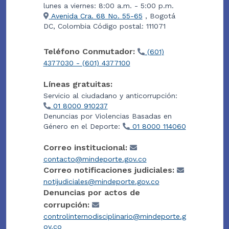
lunes a viernes: 8:00 a.m. - 5:00 p.m.
Avenida Cra. 68 No. 55-65
, Bogotá
DC, Colombia Código postal: 111071
Teléfono Conmutador:
(601)
4377030 - (601) 4377100
Líneas gratuitas:
Servicio al ciudadano y anticorrupción:
01 8000 910237
Denuncias por Violencias Basadas en
Género en el Deporte:
01 8000 114060
Correo institucional:
contacto@mindeporte.gov.co
Correo notificaciones judiciales:
notijudiciales@mindeporte.gov.co
Denuncias por actos de
corrupción:
controlinternodisciplinario@mindeporte.g
ov.co