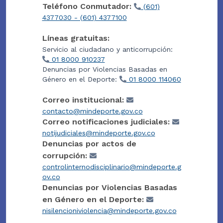
Teléfono Conmutador:
(601)
4377030 - (601) 4377100
Líneas gratuitas:
Servicio al ciudadano y anticorrupción:
01 8000 910237
Denuncias por Violencias Basadas en
Género en el Deporte:
01 8000 114060
Correo institucional:
contacto@mindeporte.gov.co
Correo notificaciones judiciales:
notijudiciales@mindeporte.gov.co
Denuncias por actos de
corrupción:
controlinternodisciplinario@mindeporte.g
ov.co
Denuncias por Violencias Basadas
en Género en el Deporte:
nisilencioniviolencia@mindeporte.gov.co