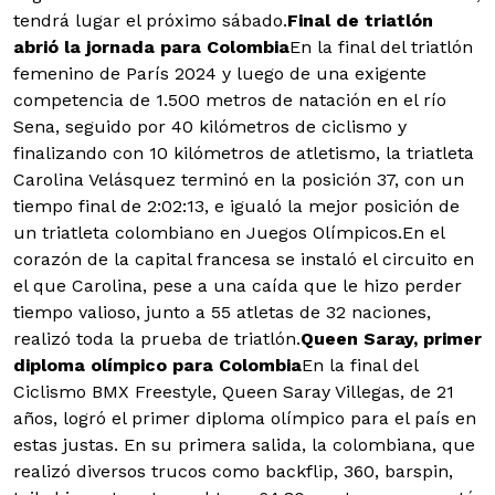
tendrá lugar el próximo sábado.
Final de triatlón
abrió la jornada para Colombia
En la final del triatlón
femenino de París 2024 y luego de una exigente
competencia de 1.500 metros de natación en el río
Sena, seguido por 40 kilómetros de ciclismo y
finalizando con 10 kilómetros de atletismo, la triatleta
Carolina Velásquez terminó en la posición 37, con un
tiempo final de 2:02:13, e igualó la mejor posición de
un triatleta colombiano en Juegos Olímpicos.En el
corazón de la capital francesa se instaló el circuito en
el que Carolina, pese a una caída que le hizo perder
tiempo valioso, junto a 55 atletas de 32 naciones,
realizó toda la prueba de triatlón.
Queen Saray, primer
diploma olímpico para Colombia
En la final del
Ciclismo BMX Freestyle, Queen Saray Villegas, de 21
años, logró el primer diploma olímpico para el país en
estas justas. En su primera salida, la colombiana, que
realizó diversos trucos como backflip, 360, barspin,