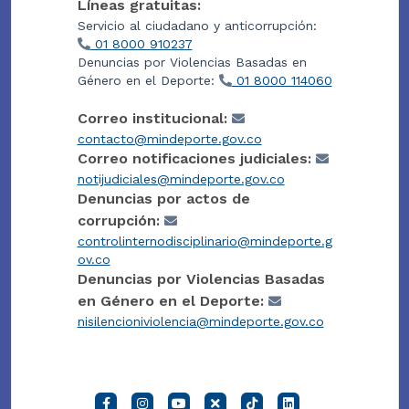
Líneas gratuitas:
Servicio al ciudadano y anticorrupción:
01 8000 910237
Denuncias por Violencias Basadas en
Género en el Deporte:
01 8000 114060
Correo institucional:
contacto@mindeporte.gov.co
Correo notificaciones judiciales:
notijudiciales@mindeporte.gov.co
Denuncias por actos de
corrupción:
controlinternodisciplinario@mindeporte.g
ov.co
Denuncias por Violencias Basadas
en Género en el Deporte:
nisilencioniviolencia@mindeporte.gov.co