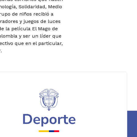
nología, Solidaridad, Medio
rupo de niños recibió a
iradores y juegos de luces
e la película El Mago de
Colombia y ser un líder que
ctivo que en el particular,
.