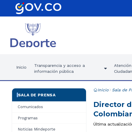
Transparencia y acceso a
Atención 
Inicio
información pública
Ciudadan
Inicio
Sala de P
SALA DE PRENSA
Director d
Comunicados
Colombian
Programas
Última actualizació
Noticias Mindeporte