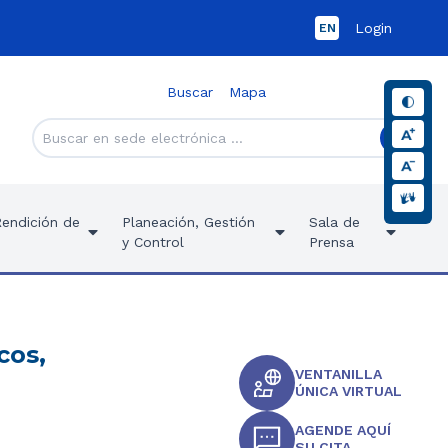
Login
EN
Buscar
Mapa
Rendición de
Planeación, Gestión
Sala de
y Control
Prensa
cos,
VENTANILLA
ÚNICA VIRTUAL
AGENDE AQUÍ
SU CITA