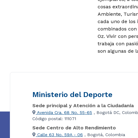
cosas extraordin
Ambiente, Turism
cada uno de los 
combinados con l
Oz. Vivir con pe
trabaja con pasi
son algunas de l
Ministerio del Deporte
Sede principal y Atención a la Ciudadanía
Avenida Cra. 68 No. 55-65
, Bogotá DC, Colomb
Código postal: 111071
Sede Centro de Alto Rendimiento
Calle 63 No. 59A - 06
, Bogotá, Colombia