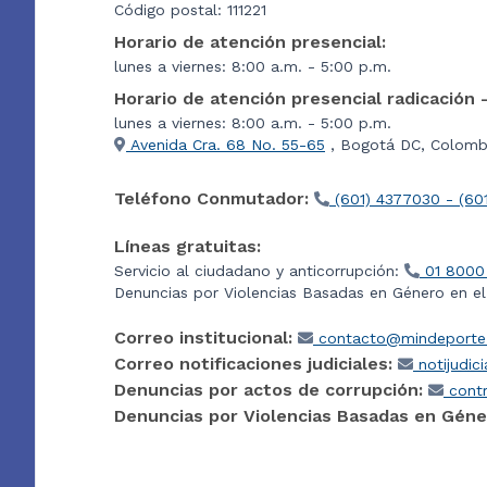
Código postal: 111221
Horario de atención presencial:
lunes a viernes: 8:00 a.m. - 5:00 p.m.
Horario de atención presencial radicación 
lunes a viernes: 8:00 a.m. - 5:00 p.m.
Avenida Cra. 68 No. 55-65
, Bogotá DC, Colombi
Teléfono Conmutador:
(601) 4377030 - (60
Líneas gratuitas:
Servicio al ciudadano y anticorrupción:
01 8000
Denuncias por Violencias Basadas en Género en e
Correo institucional:
contacto@mindeporte.
Correo notificaciones judiciales:
notijudic
Denuncias por actos de corrupción:
contr
Denuncias por Violencias Basadas en Géne