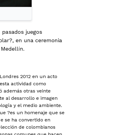
s pasados juegos
plar?, en una ceremonia
 Medellín.
 Londres 2012 en un acto
esta actividad como
ó además otras veinte
te al desarrollo e imagen
nología y el medio ambiente.
o que ?es un homenaje que se
ue se ha convertido en
selección de colombianos
personas comunes que hacen