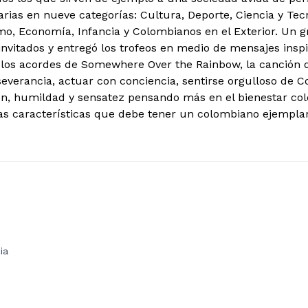
arias en nueve categorías: Cultura, Deporte, Ciencia y Tec
o, Economía, Infancia y Colombianos en el Exterior. Un g
invitados y entregó los trofeos en medio de mensajes insp
os acordes de Somewhere Over the Rainbow, la canción d
rseverancia, actuar con conciencia, sentirse orgulloso de 
ón, humildad y sensatez pensando más en el bienestar cole
as características que debe tener un colombiano ejemplar
ia