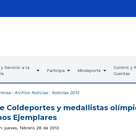
y Servicio a la
Control y 
Participa
Mindeporte
ía
Cuentas
rensa
Archivo Noticias
Noticias 2013
e Coldeportes y medallistas olímpi
os Ejemplares
n: jueves, febrero 28 de 2013