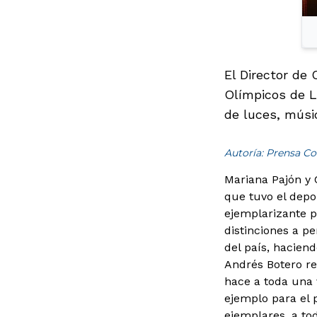
El Director de
Olímpicos de L
de luces, músic
Autoría: Prensa Co
Mariana Pajón y 
que tuvo el depo
ejemplarizante p
distinciones a p
del país, haciend
Andrés Botero re
hace a toda una 
ejemplo para el 
ejemplares, a to