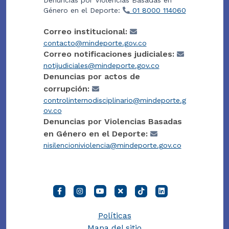
Género en el Deporte:
01 8000 114060
Correo institucional:
contacto@mindeporte.gov.co
Correo notificaciones judiciales:
notijudiciales@mindeporte.gov.co
Denuncias por actos de
corrupción:
controlinternodisciplinario@mindeporte.g
ov.co
Denuncias por Violencias Basadas
en Género en el Deporte:
nisilencioniviolencia@mindeporte.gov.co
Políticas
Mapa del sitio