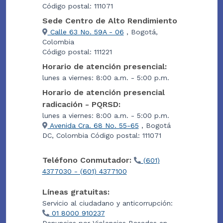
Código postal: 111071
Sede Centro de Alto Rendimiento
Calle 63 No. 59A - 06
, Bogotá,
Colombia
Código postal: 111221
Horario de atención presencial:
lunes a viernes: 8:00 a.m. - 5:00 p.m.
Horario de atención presencial
radicación - PQRSD:
lunes a viernes: 8:00 a.m. - 5:00 p.m.
Avenida Cra. 68 No. 55-65
, Bogotá
DC, Colombia Código postal: 111071
Teléfono Conmutador:
(601)
4377030 - (601) 4377100
Líneas gratuitas:
Servicio al ciudadano y anticorrupción:
01 8000 910237
Denuncias por Violencias Basadas en