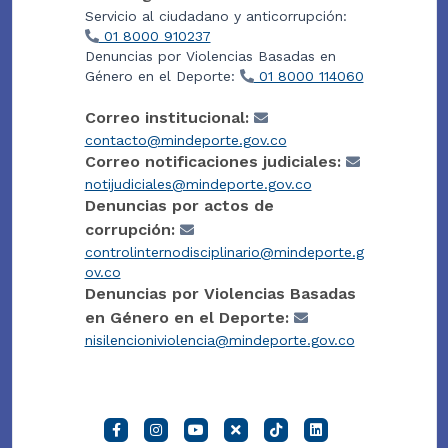
Servicio al ciudadano y anticorrupción:
01 8000 910237
Denuncias por Violencias Basadas en
Género en el Deporte:
01 8000 114060
Correo institucional:
contacto@mindeporte.gov.co
Correo notificaciones judiciales:
notijudiciales@mindeporte.gov.co
Denuncias por actos de
corrupción:
controlinternodisciplinario@mindeporte.g
ov.co
Denuncias por Violencias Basadas
en Género en el Deporte:
nisilencioniviolencia@mindeporte.gov.co