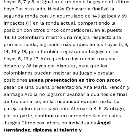
hoyos 5, 7 y 8, al igual que un doble bogey en el último
hoyo.Por otro lado, Nicolás Echavarría finalizó la
segunda ronda con un acumulado de 143 golpes y 69
impactos (1) en la ronda actual, compartiendo la
posición con otros cinco competidores, en el puesto
48. El colombiano mostró una mejora respecto a la
primera ronda, logrando más birdies en los hoyos 5, 9,
14, 16 y 18, pero también registrando bogeys en los
hoyos 5, 13 y 17. Aún quedan dos rondas más por
delante y 36 hoyos por disputar, para que los
colombianos puedan mejorar su juego y escalar
posiciones.
Buena presentación en tiro con arco
A
pesar de una buena presentación, Ana María Rendón y
Santiago Arcila no lograron avanzar a cuartos de final
de tiro con arco, en la modalidad equipo mixto. La
pareja colombiana cayó ante Alemania 4-5. Santiago,
por su parte, continuará en competencias en estos
Juegos Olímpicos, ahora en individuales.
Ángel
Hernández, diploma al talento y