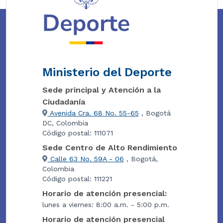
Ministerio del Deporte
Sede principal y Atención a la
Ciudadanía
Avenida Cra. 68 No. 55-65
, Bogotá
DC, Colombia
Código postal: 111071
Sede Centro de Alto Rendimiento
Calle 63 No. 59A - 06
, Bogotá,
Colombia
Código postal: 111221
Horario de atención presencial:
lunes a viernes: 8:00 a.m. - 5:00 p.m.
Horario de atención presencial