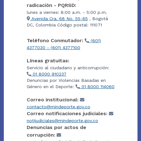
radicación - PQRSD:
lunes a viernes: 8:00 a.m. - 5:00 p.m.
Avenida Cra. 68 No. 55-65
, Bogotá
DC, Colombia Código postal: 111071
Teléfono Conmutador:
(601)
4377030 - (601) 4377100
Líneas gratuitas:
Servicio al ciudadano y anticorrupción:
01 8000 910237
Denuncias por Violencias Basadas en
Género en el Deporte:
01 8000 114060
Correo institucional:
contacto@mindeporte.gov.co
Correo notificaciones judiciales:
notijudiciales@mindeporte.gov.co
Denuncias por actos de
corrupción: