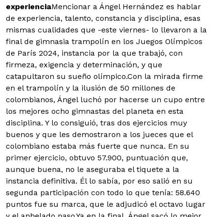
experiencia
Mencionar a Ángel Hernández es hablar
de experiencia, talento, constancia y disciplina, esas
mismas cualidades que -este viernes- lo llevaron a la
final de gimnasia trampolín en los Juegos Olímpicos
de París 2024, instancia por la que trabajó, con
firmeza, exigencia y determinación, y que
catapultaron su sueño olímpico.Con la mirada firme
en el trampolín y la ilusión de 50 millones de
colombianos, Ángel luchó por hacerse un cupo entre
los mejores ocho gimnastas del planeta en esta
disciplina. Y lo consiguió, tras dos ejercicios muy
buenos y que les demostraron a los jueces que el
colombiano estaba más fuerte que nunca. En su
primer ejercicio, obtuvo 57.900, puntuación que,
aunque buena, no le aseguraba el tiquete a la
instancia definitiva. Él lo sabía, por eso salió en su
segunda participación con todo lo que tenía: 58.640
puntos fue su marca, que le adjudicó el octavo lugar
y el anhelado paso.Ya en la final, Ángel sacó lo mejor