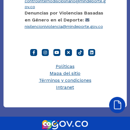
controlinternodisciplinario@mindeporte.g
ov.co
Denuncias por Violencias Basadas
en Género en el Deporte:
nisilencioniviolencia@mindeporte.gov.co
Políticas
Mapa del sitio
Términos y condiciones
Intranet