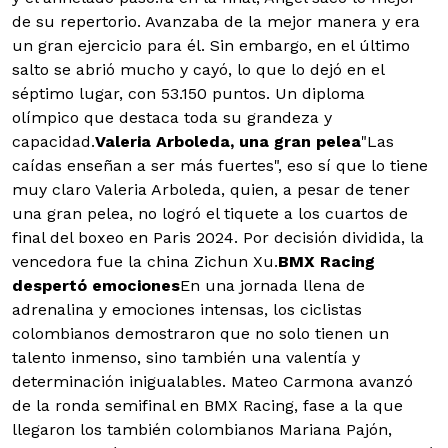
de su repertorio. Avanzaba de la mejor manera y era
un gran ejercicio para él. Sin embargo, en el último
salto se abrió mucho y cayó, lo que lo dejó en el
séptimo lugar, con 53.150 puntos. Un diploma
olímpico que destaca toda su grandeza y
capacidad.
Valeria Arboleda, una gran pelea
"Las
caídas enseñan a ser más fuertes", eso sí que lo tiene
muy claro Valeria Arboleda, quien, a pesar de tener
una gran pelea, no logró el tiquete a los cuartos de
final del boxeo en Paris 2024. Por decisión dividida, la
vencedora fue la china Zichun Xu.
BMX Racing
despertó emociones
En una jornada llena de
adrenalina y emociones intensas, los ciclistas
colombianos demostraron que no solo tienen un
talento inmenso, sino también una valentía y
determinación inigualables. Mateo Carmona avanzó
de la ronda semifinal en BMX Racing, fase a la que
llegaron los también colombianos Mariana Pajón,