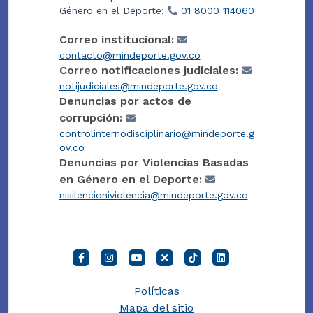
Género en el Deporte:
01 8000 114060
Correo institucional:
contacto@mindeporte.gov.co
Correo notificaciones judiciales:
notijudiciales@mindeporte.gov.co
Denuncias por actos de
corrupción:
controlinternodisciplinario@mindeporte.g
ov.co
Denuncias por Violencias Basadas
en Género en el Deporte:
nisilencioniviolencia@mindeporte.gov.co
Políticas
Mapa del sitio