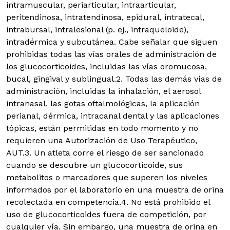
intramuscular, periarticular, intraarticular,
peritendinosa, intratendinosa, epidural, intratecal,
intrabursal, intralesional (p. ej., intraqueloide),
intradérmica y subcutánea. Cabe señalar que siguen
prohibidas todas las vías orales de administración de
los glucocorticoides, incluidas las vías oromucosa,
bucal, gingival y sublingual.2. Todas las demás vías de
administración, incluidas la inhalación, el aerosol
intranasal, las gotas oftalmológicas, la aplicación
perianal, dérmica, intracanal dental y las aplicaciones
tópicas, están permitidas en todo momento y no
requieren una Autorización de Uso Terapéutico,
AUT.3. Un atleta corre el riesgo de ser sancionado
cuando se descubre un glucocorticoide, sus
metabolitos o marcadores que superen los niveles
informados por el laboratorio en una muestra de orina
recolectada en competencia.4. No está prohibido el
uso de glucocorticoides fuera de competición, por
cualquier vía. Sin embargo, una muestra de orina en