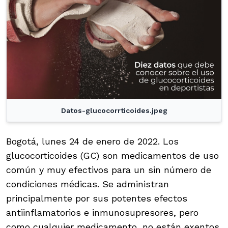
Datos-glucocorrticoides.jpeg
Bogotá, lunes 24 de enero de 2022. Los
glucocorticoides (GC) son medicamentos de uso
común y muy efectivos para un sin número de
condiciones médicas. Se administran
principalmente por sus potentes efectos
antiinflamatorios e inmunosupresores, pero
como cualquier medicamento, no están exentos