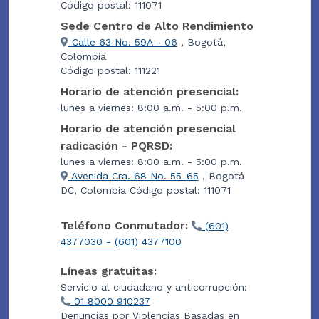
Código postal: 111071
Sede Centro de Alto Rendimiento
Calle 63 No. 59A - 06
, Bogotá,
Colombia
Código postal: 111221
Horario de atención presencial:
lunes a viernes: 8:00 a.m. - 5:00 p.m.
Horario de atención presencial
radicación - PQRSD:
lunes a viernes: 8:00 a.m. - 5:00 p.m.
Avenida Cra. 68 No. 55-65
, Bogotá
DC, Colombia Código postal: 111071
Teléfono Conmutador:
(601)
4377030 - (601) 4377100
Líneas gratuitas:
Servicio al ciudadano y anticorrupción:
01 8000 910237
Denuncias por Violencias Basadas en