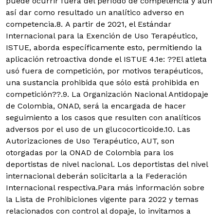
puede ocurrir fuera del período de competencia y aún
así dar como resultado un analítico adverso en
competencia.8. A partir de 2021, el Estándar
Internacional para la Exención de Uso Terapéutico,
ISTUE, aborda específicamente esto, permitiendo la
aplicación retroactiva donde el ISTUE 4.1e: ??El atleta
usó fuera de competición, por motivos terapéuticos,
una sustancia prohibida que sólo está prohibida en
competición??.9. La Organización Nacional Antidopaje
de Colombia, ONAD, será la encargada de hacer
seguimiento a los casos que resulten con analíticos
adversos por el uso de un glucocorticoide.10. Las
Autorizaciones de Uso Terapéutico, AUT, son
otorgadas por la ONAD de Colombia para los
deportistas de nivel nacional. Los deportistas del nivel
internacional deberán solicitarla a la Federación
Internacional respectiva.Para más información sobre
la Lista de Prohibiciones vigente para 2022 y temas
relacionados con control al dopaje, lo invitamos a