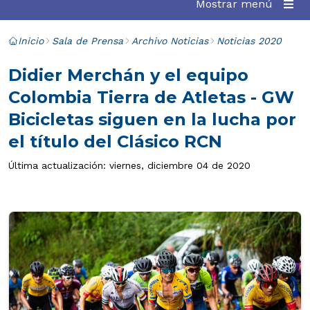
Mostrar menú
Inicio
Sala de Prensa
Archivo Noticias
Noticias 2020
Didier Merchán y el equipo
Colombia Tierra de Atletas - GW
Bicicletas siguen en la lucha por
el título del Clásico RCN
Última actualización: viernes, diciembre 04 de 2020