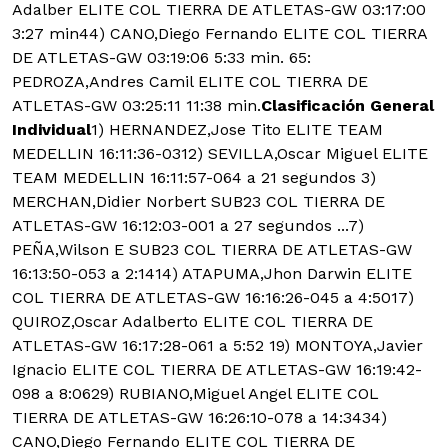
Adalber ELITE COL TIERRA DE ATLETAS-GW 03:17:00
3:27 min44) CANO,Diego Fernando ELITE COL TIERRA
DE ATLETAS-GW 03:19:06 5:33 min. 65:
PEDROZA,Andres Camil ELITE COL TIERRA DE
ATLETAS-GW 03:25:11 11:38 min.
Clasificación General
Individual
1) HERNANDEZ,Jose Tito ELITE TEAM
MEDELLIN 16:11:36-0312) SEVILLA,Oscar Miguel ELITE
TEAM MEDELLIN 16:11:57-064 a 21 segundos 3)
MERCHAN,Didier Norbert SUB23 COL TIERRA DE
ATLETAS-GW 16:12:03-001 a 27 segundos ...7)
PEÑA,Wilson E SUB23 COL TIERRA DE ATLETAS-GW
16:13:50-053 a 2:1414) ATAPUMA,Jhon Darwin ELITE
COL TIERRA DE ATLETAS-GW 16:16:26-045 a 4:5017)
QUIROZ,Oscar Adalberto ELITE COL TIERRA DE
ATLETAS-GW 16:17:28-061 a 5:52 19) MONTOYA,Javier
Ignacio ELITE COL TIERRA DE ATLETAS-GW 16:19:42-
098 a 8:0629) RUBIANO,Miguel Angel ELITE COL
TIERRA DE ATLETAS-GW 16:26:10-078 a 14:3434)
CANO,Diego Fernando ELITE COL TIERRA DE