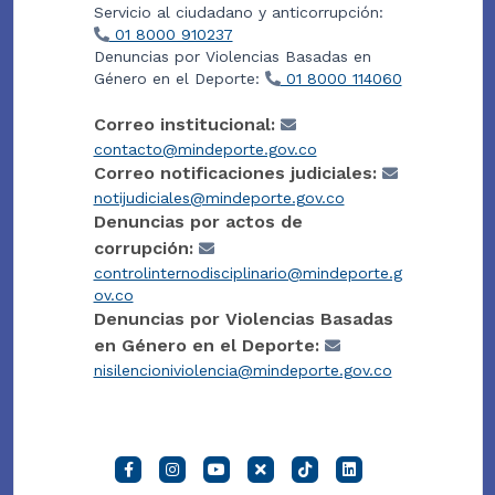
Servicio al ciudadano y anticorrupción:
01 8000 910237
Denuncias por Violencias Basadas en
Género en el Deporte:
01 8000 114060
Correo institucional:
contacto@mindeporte.gov.co
Correo notificaciones judiciales:
notijudiciales@mindeporte.gov.co
Denuncias por actos de
corrupción:
controlinternodisciplinario@mindeporte.g
ov.co
Denuncias por Violencias Basadas
en Género en el Deporte:
nisilencioniviolencia@mindeporte.gov.co