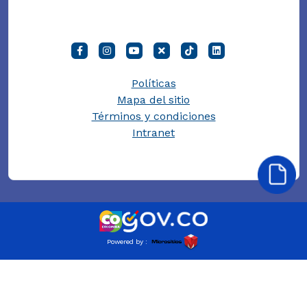
Políticas
Mapa del sitio
Términos y condiciones
Intranet
Powered by :