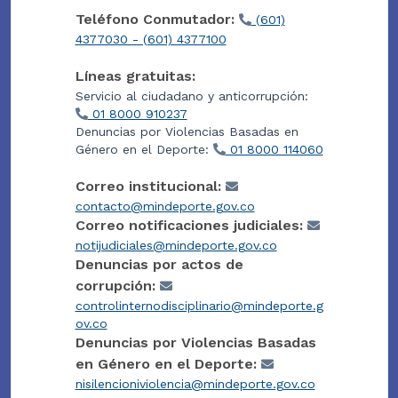
Teléfono Conmutador:
(601)
4377030 - (601) 4377100
Líneas gratuitas:
Servicio al ciudadano y anticorrupción:
01 8000 910237
Denuncias por Violencias Basadas en
Género en el Deporte:
01 8000 114060
Correo institucional:
contacto@mindeporte.gov.co
Correo notificaciones judiciales:
notijudiciales@mindeporte.gov.co
Denuncias por actos de
corrupción:
controlinternodisciplinario@mindeporte.g
ov.co
Denuncias por Violencias Basadas
en Género en el Deporte:
nisilencioniviolencia@mindeporte.gov.co