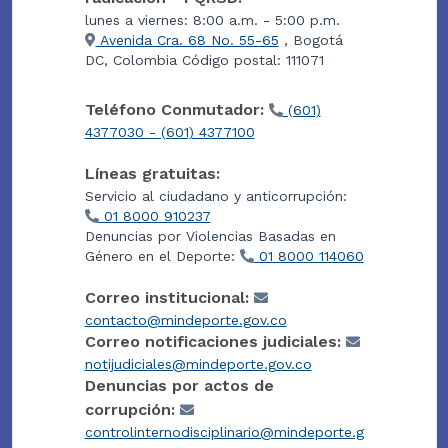
lunes a viernes: 8:00 a.m. - 5:00 p.m.
Avenida Cra. 68 No. 55-65
, Bogotá
DC, Colombia Código postal: 111071
Teléfono Conmutador:
(601)
4377030 - (601) 4377100
Líneas gratuitas:
Servicio al ciudadano y anticorrupción:
01 8000 910237
Denuncias por Violencias Basadas en
Género en el Deporte:
01 8000 114060
Correo institucional:
contacto@mindeporte.gov.co
Correo notificaciones judiciales:
notijudiciales@mindeporte.gov.co
Denuncias por actos de
corrupción:
controlinternodisciplinario@mindeporte.g