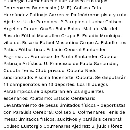
Eustorgio Colmenares Billar: Coliseo Eustorgio
Colmenares Baloncesto ( M-F): Coliseo Toto
Hernández Patinaje Carreras: Patinódromo pista y ruta
Ajedrez. U. de Pamplona ? Pamplona Lucha: Coliseo
Argelino Durán, Ocaña Bolo: Bolera Mall de Vila del
Rosario Fútbol Masculino Grupo B: Estadio Municipal
villa del Rosario Fútbol Masculino Grupo A: Estadio Los
Patios Fútbol final: Estadio General Santander
Esgrima: U. Francisco de Paula Santander, Cúcuta
Patinaje Artístico: U. Francisco de Paula Santander,
Cúcuta Tenis: Club privado, Cúcuta Nado
sincronizado: Piscina Indenorte, Cúcuta. Se disputarán
14 campeonatos en 13 deportes. Los III Juegos
Paralímpicos se disputarán en los siguientes
escenarios: Atletismo: Estadio Centenario
Levantamiento de pesas limitados físicos - deportistas
con Parálisis Cerebral: Coliseo E. Colmenares Tenis de
mesa: limitados físicos, auditivos y parálisis cerebral:
Coliseo Eustorgio Colmenares Ajedrez: B. julio Flórez