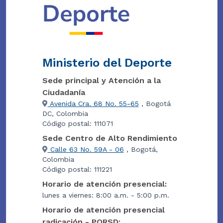
Ministerio del Deporte
Sede principal y Atención a la
Ciudadanía
Avenida Cra. 68 No. 55-65
, Bogotá
DC, Colombia
Código postal: 111071
Sede Centro de Alto Rendimiento
Calle 63 No. 59A - 06
, Bogotá,
Colombia
Código postal: 111221
Horario de atención presencial:
lunes a viernes: 8:00 a.m. - 5:00 p.m.
Horario de atención presencial
radicación - PQRSD: