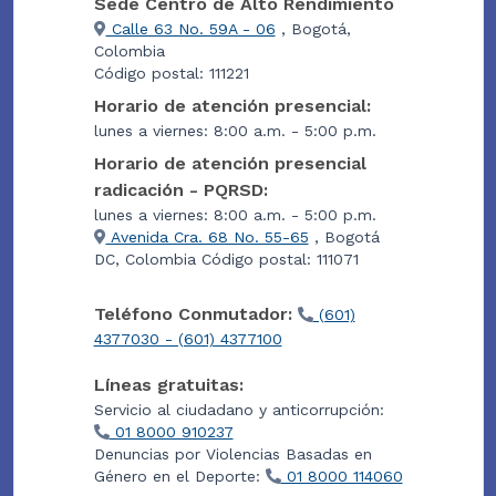
Sede Centro de Alto Rendimiento
Calle 63 No. 59A - 06
, Bogotá,
Colombia
Código postal: 111221
Horario de atención presencial:
lunes a viernes: 8:00 a.m. - 5:00 p.m.
Horario de atención presencial
radicación - PQRSD:
lunes a viernes: 8:00 a.m. - 5:00 p.m.
Avenida Cra. 68 No. 55-65
, Bogotá
DC, Colombia Código postal: 111071
Teléfono Conmutador:
(601)
4377030 - (601) 4377100
Líneas gratuitas:
Servicio al ciudadano y anticorrupción:
01 8000 910237
Denuncias por Violencias Basadas en
Género en el Deporte:
01 8000 114060