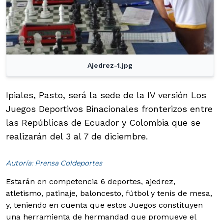
Ajedrez-1.jpg
Ipiales, Pasto, será la sede de la IV versión Los
Juegos Deportivos Binacionales fronterizos entre
las Repúblicas de Ecuador y Colombia que se
realizarán del 3 al 7 de diciembre.
Autoría: Prensa Coldeportes
Estarán en competencia 6 deportes, ajedrez,
atletismo, patinaje, baloncesto, fútbol y tenis de mesa,
y, teniendo en cuenta que estos Juegos constituyen
una herramienta de hermandad que promueve el