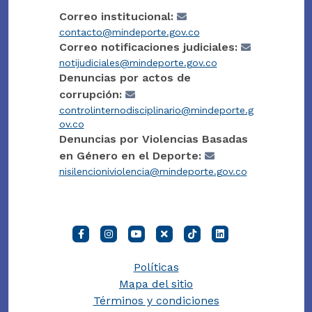
Correo institucional:
contacto@mindeporte.gov.co
Correo notificaciones judiciales:
notijudiciales@mindeporte.gov.co
Denuncias por actos de
corrupción:
controlinternodisciplinario@mindeporte.g
ov.co
Denuncias por Violencias Basadas
en Género en el Deporte:
nisilencioniviolencia@mindeporte.gov.co
Políticas
Mapa del sitio
Términos y condiciones